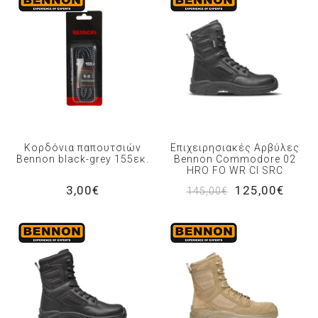
Κορδόνια παπουτσιών
Επιχειρησιακές Αρβύλες
Bennon black-grey 155εκ.
Bennon Commodore 02
HRO FO WR CI SRC
3,00€
125,00€
145,00€