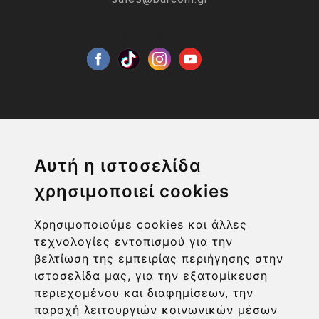
Η ΕΤΑΙΡΙΑ
Αυτή η ιστοσελίδα
χρησιμοποιεί cookies
ΧΡΗΣΙΜΑ LINKS
Χρησιμοποιούμε cookies και άλλες
ΠΛΗΡΟΦΟΡΙΕΣ ΧΡΗΣΤΗ
τεχνολογίες εντοπισμού για την
βελτίωση της εμπειρίας περιήγησης στην
ιστοσελίδα μας, για την εξατομίκευση
περιεχομένου και διαφημίσεων, την
παροχή λειτουργιών κοινωνικών μέσων