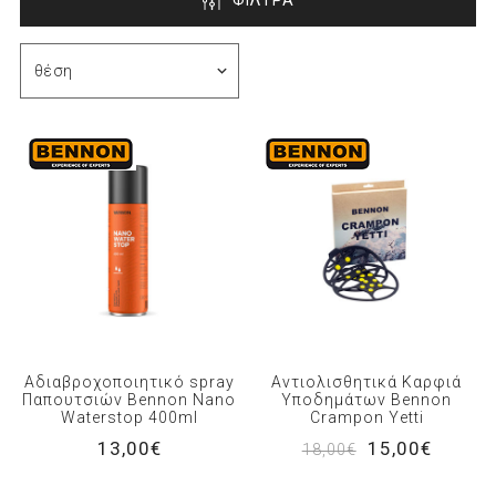
ΦΙΛΤΡΑ
Αδιαβροχοποιητικό spray
Αντιολισθητικά Καρφιά
Παπουτσιών Bennon Nano
Υποδημάτων Bennon
Waterstop 400ml
Crampon Yetti
13,00€
15,00€
18,00€