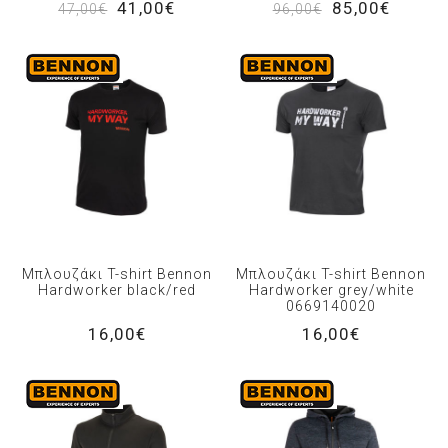
41,00€
85,00€
47,00€
96,00€
Μπλουζάκι T-shirt Bennon
Μπλουζάκι T-shirt Bennon
Hardworker black/red
Hardworker grey/white
0669140020
16,00€
16,00€