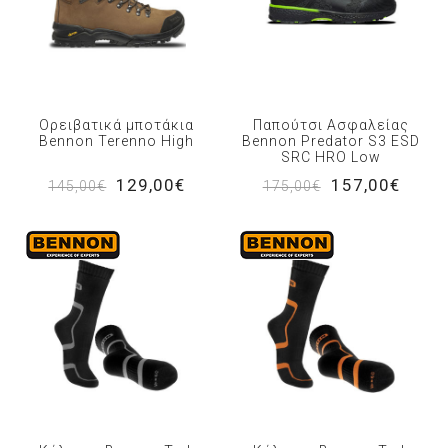
Ορειβατικά μποτάκια
Παπούτσι Ασφαλείας
Bennon Terenno High
Bennon Predator S3 ESD
SRC HRO Low
129,00€
157,00€
145,00€
175,00€