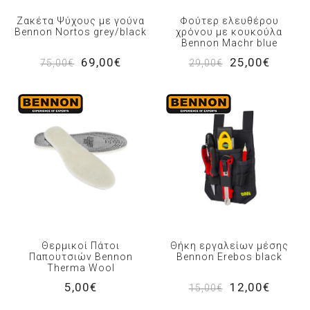
Ζακέτα Ψύχους με γούνα
Φούτερ ελευθέρου
Bennon Nortos grey/black
χρόνου με κουκούλα
Bennon Machr blue
69,00€
25,00€
75,00€
29,00€
Θερμικοί Πάτοι
Θήκη εργαλείων μέσης
Παπουτσιών Bennon
Bennon Erebos black
Therma Wool
5,00€
12,00€
15,00€