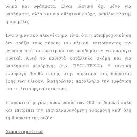
υλικά και υφάσματα. Είναι ιδανικό όχι μόνο για
υποδήματα, αλλά και για αθλητικά ρούχα, σακίδια πλάτης
ή ομπρέλες.
Ένα σημαντικό πλεονέκτημα είναι ότι η αδιαβροχοποίηση
δεν φράζει τους πόρους του υλικού, επιτρέποντας την
υγρασία από το εσωτερικό των υποδημάτων να διαφύγει
φυσικά. Αυτό το καθιστά κατάλληλο ακόμη και για
υποδήματα μεμβράνης (π.χ. REGI-TEX®). Η τακτική
εφαρμογή βοηθά επίσης στην παράταση της διάρκειας
ζωής των υλικών, διατηρώντας παράλληλα την εμφάνιση
και τη λειτουργικότητά τους.
Η πρακτική μεγάλη συσκευασία των 400 ml διαρκεί πολύ
και επιτρέπει την επαναλαμβανόμενη εφαρμογή καθ' όλη
τη διάρκεια της σεζόν.
Χαρακτηριστικά