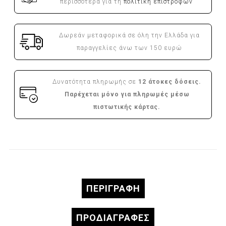
περισσότερα για τη
πολιτική επιστροφών
Δωρεάν μεταφορικά σε όλη την Ελλάδα για
παραγγελίες άνω των 150 ευρώ
Δυνατότητα πληρωμής σε
12 άτοκες δόσεις.
Παρέχεται μόνο για πληρωμές μέσω
πιστωτικής κάρτας.
ΠΕΡΙΓΡΑΦΉ
ΠΡΟΔΙΑΓΡΑΦΈΣ