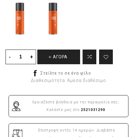
ΑΓΟΡΑ
Διαθεσιμότητα:
Άμεσα διαθέσιμο
Χρειάζεστε βοήθεια με την παραγγελία σας;
Καλέστε μας στο
2521031290
Επιστροφή εντός 14 ημερών. Διαβάστε