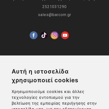
2521031290
sales@barcom.gr
Η ΕΤΑΙΡΙΑ
Αυτή η ιστοσελίδα
χρησιμοποιεί cookies
ΧΡΗΣΙΜΑ LINKS
Χρησιμοποιούμε cookies και άλλες
ΠΛΗΡΟΦΟΡΙΕΣ ΧΡΗΣΤΗ
τεχνολογίες εντοπισμού για την
βελτίωση της εμπειρίας περιήγησης στην