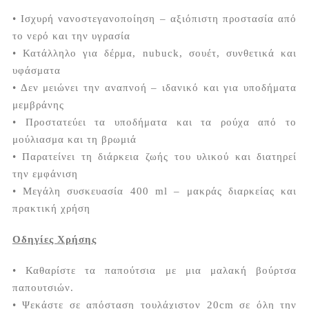
• Ισχυρή νανοστεγανοποίηση – αξιόπιστη προστασία από
το νερό και την υγρασία
• Κατάλληλο για δέρμα, nubuck, σουέτ, συνθετικά και
υφάσματα
• Δεν μειώνει την αναπνοή – ιδανικό και για υποδήματα
μεμβράνης
• Προστατεύει τα υποδήματα και τα ρούχα από το
μούλιασμα και τη βρωμιά
• Παρατείνει τη διάρκεια ζωής του υλικού και διατηρεί
την εμφάνιση
• Μεγάλη συσκευασία 400 ml – μακράς διαρκείας και
πρακτική χρήση
Οδηγίες Χρήσης
• Καθαρίστε τα παπούτσια με μια μαλακή βούρτσα
παπουτσιών.
• Ψεκάστε σε απόσταση τουλάχιστον 20cm σε όλη την