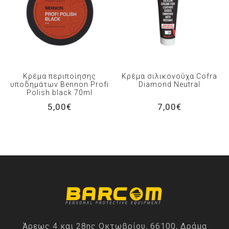
Κρέμα περιποίησης
Κρέμα σιλικονούχα Cofra
υποδημάτων Bennon Profi
Diamond Neutral
Polish black 70ml
5,00€
7,00€
Άρεως 4 και 28ης Οκτωβρίου, 66100, Δράμα