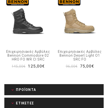
Επιχειρησιακές Αρβύλες
Επιχειρησιακές Αρβύλες
Bennon Commodore 02
Bennon Desert Light O1
HRO FO WR CI SRC
SRC FO
125,00€
75,00€
145,00€
96,00€
ΠΡΟΪΌΝΤΑ
ΕΤΙΚΈΤΕΣ