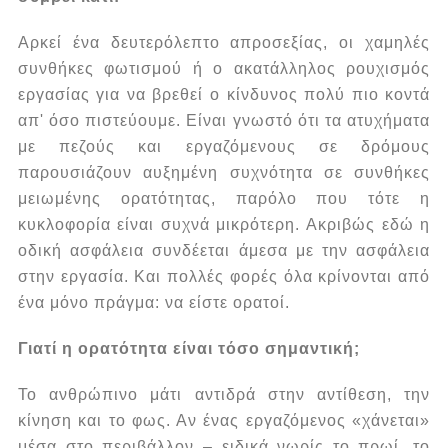
Αρκεί ένα δευτερόλεπτο απροσεξίας, οι χαμηλές
συνθήκες φωτισμού ή ο ακατάλληλος ρουχισμός
εργασίας για να βρεθεί ο κίνδυνος πολύ πιο κοντά
απ' όσο πιστεύουμε.
Είναι γνωστό ότι τα ατυχήματα
με πεζούς και εργαζόμενους σε δρόμους
παρουσιάζουν αυξημένη συχνότητα σε συνθήκες
μειωμένης ορατότητας, παρόλο που τότε η
κυκλοφορία είναι συχνά μικρότερη.
Ακριβώς εδώ η
οδική ασφάλεια συνδέεται άμεσα με την ασφάλεια
στην εργασία. Και πολλές φορές όλα κρίνονται από
ένα μόνο πράγμα: να είστε ορατοί.
Γιατί η ορατότητα είναι τόσο σημαντική;
Το ανθρώπινο μάτι αντιδρά στην αντίθεση, την
κίνηση και το φως. Αν ένας εργαζόμενος «χάνεται»
μέσα στο περιβάλλον – ειδικά νωρίς το πρωί, το