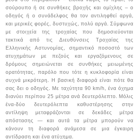
σούρουπο ή σε συνθήκες βροχής και ομίχλης – ο
οδηγός ή ο συνάδελφος θα τον αντιληφθεί αργά,
και μερικές φορές, δυστυχώς, πολύ αργά.
Σύμφωνα
με στοιχεία της τροχαίας που δημοσιεύονται
τακτικά από τις Διευθύνσεις Τροχαίας της
Ελληνικής Αστυνομίας, σημαντικό ποσοστό των
ατυχημάτων με πεζούς και εργαζόμενους σε
δρόμους σημειώνεται σε συνθήκες μειωμένης
ορατότητας, παρόλο που τότε η κυκλοφορία είναι
συχνά μικρότερη.
Η βασική διαφορά είναι πότε θα
σας δει ο οδηγός.
Με ταχύτητα 90 km/h, ένα όχημα
διανύει περίπου 25 μέτρα ανά δευτερόλεπτο. Μόλις
ένα-δύο δευτερόλεπτα καθυστέρησης στην
αντίληψη μεταφράζονται σε δεκάδες μέτρα
απόστασης — και αυτά τα μέτρα μπορούν να
κάνουν τη διαφορά ανάμεσα σε μια έγκαιρη
αντίδραση και ένα ατύχημα.