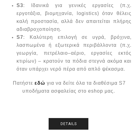
S3
: Ιδανικά για γενικές εργασίες (π.χ.
εργοτάξια, βιομηχανία, logistics) όταν θέλεις
καλή προστασία, αλλά δεν απαιτείται πλήρης
αδιαβροχοποίηση.
S7
: Καλύτερη επιλογή σε υγρά, βρόχινα,
λασπωμένα ή εξωτερικά περιβάλλοντα (π.χ.
γεωργία, πετρέλαιο–αέριο, εργασίες εκτός
κτιρίων) – κρατούν τα πόδια στεγνά ακόμα και
όταν υπάρχει νερό πέρα από απλό ψέκασμα.
Πατήστε
εδώ
για να δείτε όλα τα διαθέσιμα S7
υποδήματα ασφαλείας στο eshop μας.
DETAILS