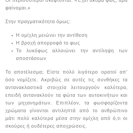
Οι περισσότεροι σκέφτονται:
«Έχει ακόμα φως, άρα
φαίνομαι.»
Στην πραγματικότητα όμως:
Η ομίχλη μειώνει την αντίθεση
Η βροχή απορροφά το φως
Το λυκόφως αλλοιώνει την αντίληψη των
αποστάσεων
Το αποτέλεσμα; Είστε πολύ λιγότερο ορατοί απ’
όσο νομίζετε.
Ακριβώς σε αυτές τις συνθήκες τα
αντανακλαστικά στοιχεία λειτουργούν καλύτερα,
επειδή αντανακλούν τα φώτα των αυτοκινήτων και
των μηχανημάτων.
Επιπλέον, τα φωσφορίζοντα
χρώματα γίνονται αντιληπτά από το ανθρώπινο
μάτι πολύ καλύτερα μέσα στην ομίχλη από ό,τι οι
σκούρες ή ουδέτερες αποχρώσεις.