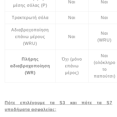
Ναι
Ναι
μέσης σόλας (P)
Τρακτερωτή σόλα
Ναι
Ναι
Αδιαβροχοποίηση
Ναι
επάνω μέρους
Ναι
(WRU)
(WRU)
Ναι
Πλήρης
Όχι (μόνο
(ολόκληρο
αδιαβροχοποίηση
επάνω
το
(WR)
μέρος)
παπούτσι)
Πότε επιλέγουμε τα S3 και πότε τα S7
υποδήματα ασφαλείας;