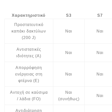
Χαρακτηριστικό
S3
S7
Προστατευτικό
καπάκι δακτύλων
Ναι
Ναι
(200 J)
Αντιστατικές
Ναι
Ναι
ιδιότητες (A)
Απορρόφηση
ενέργειας στη
Ναι
Ναι
φτέρνα (E)
Αντοχή σε καύσιμα
Ναι
Ναι
/ λάδια (FO)
(συνήθως)
Αντιδιάτρηση