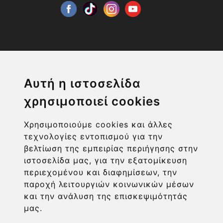
Η ΕΤΑΙΡΙΑ
Αυτή η ιστοσελίδα
χρησιμοποιεί cookies
ΧΡΗΣΙΜΑ LINKS
Χρησιμοποιούμε cookies και άλλες
ΠΛΗΡΟΦΟΡΙΕΣ ΧΡΗΣΤΗ
τεχνολογίες εντοπισμού για την
βελτίωση της εμπειρίας περιήγησης στην
ιστοσελίδα μας, για την εξατομίκευση
περιεχομένου και διαφημίσεων, την
παροχή λειτουργιών κοινωνικών μέσων
και την ανάλυση της επισκεψιμότητάς
μας.