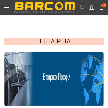
(0)
Η ΕΤΑΙΡΕΊΑ