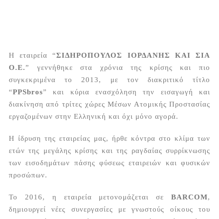
Η εταιρεία “
ΣΙΔΗΡΟΠΟΥΛΟΣ ΙΟΡΔΑΝΗΣ ΚΑΙ ΣΙΑ
Ο.Ε.
” γεννήθηκε στα χρόνια της κρίσης και πιο
συγκεκριμένα το 2013, με τον διακριτικό τίτλο
“
PPSbros
” και κύρια ενασχόληση την εισαγωγή και
διακίνηση από τρίτες χώρες Μέσων Ατομικής Προστασίας
εργαζομένων στην Ελληνική και όχι μόνο αγορά.
Η ίδρυση της εταιρείας μας, ήρθε κόντρα στο κλίμα των
ετών της μεγάλης κρίσης και της ραγδαίας συρρίκνωσης
των εισοδημάτων πάσης φύσεως εταιρειών και φυσικών
προσώπων.
Το 2016, η εταιρεία μετονομάζεται σε
BARCOM
,
δημιουργεί νέες συνεργασίες με γνωστούς οίκους του