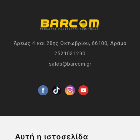
Άρεως 4 και 28ης Οκτωβρίου, 66100, Δράμα
2521031290
sales@barcom.gr
Η ΕΤΑΙΡΙΑ
Αυτή η ιστοσελίδα