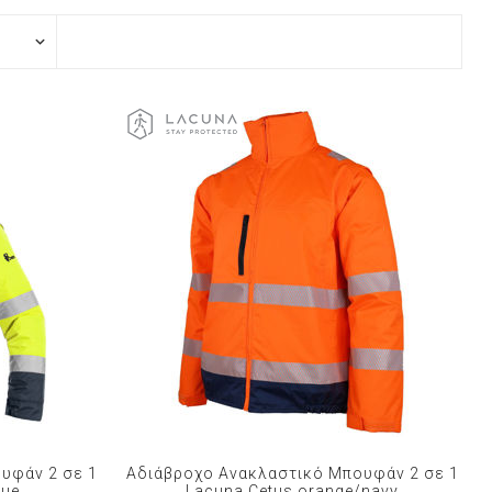
υφάν 2 σε 1
Αδιάβροχο Ανακλαστικό Μπουφάν 2 σε 1
lue
Lacuna Cetus orange/navy