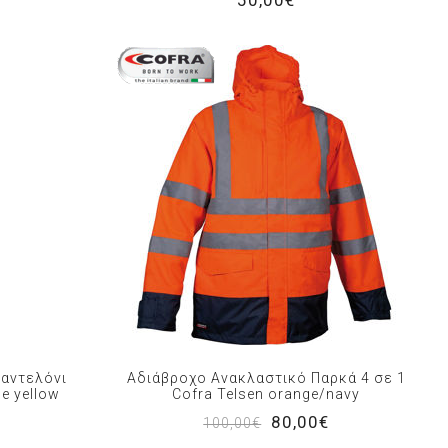
50,00€
Παντελόνι
Αδιάβροχο Ανακλαστικό Παρκά 4 σε 1
e yellow
Cofra Telsen orange/navy
80,00€
100,00€