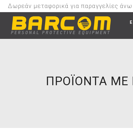
Δωρεάν μεταφορικά για παραγγελίες άν
Ε
ΠΡΟΪΌΝΤΑ ΜΕ 