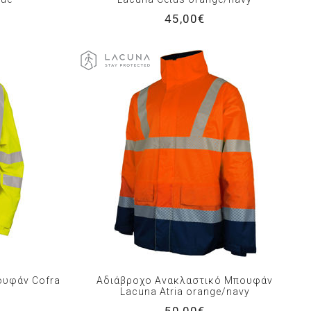
45,00€
ουφάν Cofra
Αδιάβροχο Ανακλαστικό Μπουφάν
Lacuna Atria orange/navy