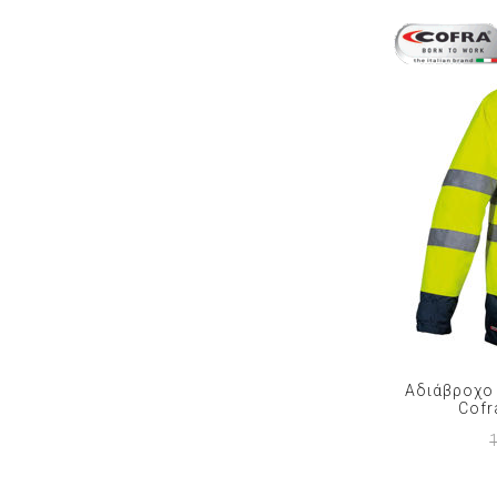
Αδιάβροχο 
Cofr