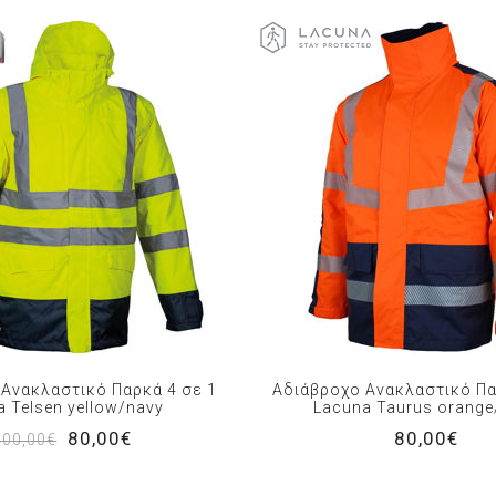
Ανακλαστικό Παρκά 4 σε 1
Αδιάβροχο Ανακλαστικό Πα
a Telsen yellow/navy
Lacuna Taurus orange
80,00€
80,00€
100,00€