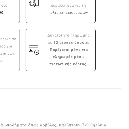
 στο
περισσότερα για τη
90
πολιτική επιστροφών
Δυνατότητα πληρωμής
ορικά σε
σε
12 άτοκες δόσεις.
άδα για
Παρέχεται μόνο για
άνω των
πληρωμές μέσω
ρώ
πιστωτικής κάρτας.
ά υποδήματα όπως αρβύλες, καλύπτουν 7-9 θηλύκια.