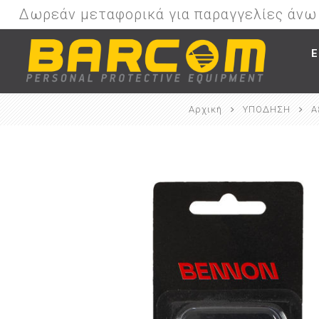
Δωρεάν μεταφορικά για παραγγελίες άν
Ε
Αρχική
ΥΠΟΔΗΣΗ
Α