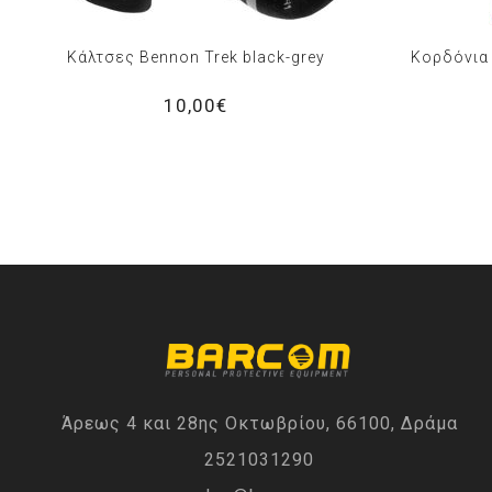
Κάλτσες Bennon Trek black-grey
Κορδόνια
10,00€
Άρεως 4 και 28ης Οκτωβρίου, 66100, Δράμα
2521031290