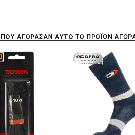
 ΠΟΥ ΑΓΌΡΑΣΑΝ ΑΥΤΌ ΤΟ ΠΡΟΪΌΝ ΑΓΌΡ