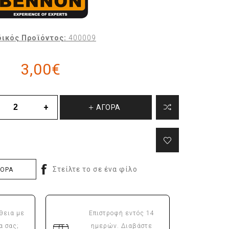
ικός Προϊόντος:
400009
3,00€
ΑΓΟΡΑ
ΓΟΡΑ
θεια με
Επιστροφή εντός 14
α σας;
ημερών. Διαβάστε