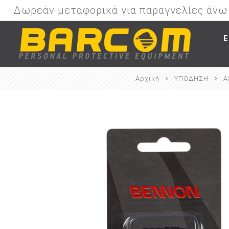
Δωρεάν μεταφορικά για παραγγελίες άν
Ε
Αρχική
ΥΠΟΔΗΣΗ
Α