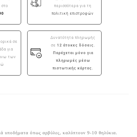
 στο
περισσότερα για τη
90
πολιτική επιστροφών
Δυνατότητα πληρωμής
ορικά σε
σε
12 άτοκες δόσεις.
άδα για
Παρέχεται μόνο για
άνω των
πληρωμές μέσω
ρώ
πιστωτικής κάρτας.
ά υποδήματα όπως αρβύλες, καλύπτουν 9-10 θηλύκια.