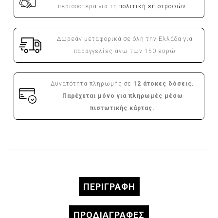
περισσότερα για τη
πολιτική επιστροφών
Δωρεάν μεταφορικά σε όλη την Ελλάδα για
παραγγελίες άνω των 150 ευρώ
Δυνατότητα πληρωμής σε
12 άτοκες δόσεις.
Παρέχεται μόνο για πληρωμές μέσω
πιστωτικής κάρτας.
ΠΕΡΙΓΡΑΦΉ
ΠΡΟΔΙΑΓΡΑΦΈΣ