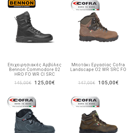
Επιχειρησιακές Αρβύλες
Μποτάκι Εργασίας Cofra
Bennon Commodore 02
Landscape O2 WR SRC FO
HRO FO WR CI SRC
125,00€
105,00€
145,00€
147,00€