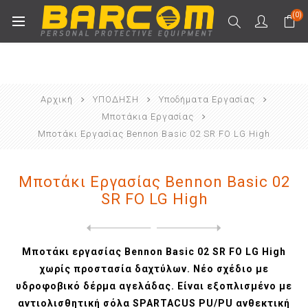
(0)
Αρχική
ΥΠΟΔΗΣΗ
Υποδήματα Εργασίας
Μποτάκια Εργασίας
Μποτάκι Εργασίας Bennon Basic 02 SR FO LG High
Μποτάκι Εργασίας Bennon Basic 02
SR FO LG High
Next
product
Previous product
Μποτάκι Εργασίας Bennon For...
Μποτάκι εργασίας Bennon Basic 02 SR FO LG High
χωρίς προστασία δαχτύλων. Νέο σχέδιο με
υδροφοβικό δέρμα αγελάδας. Είναι εξοπλισμένο με
αντιολισθητική σόλα SPARTACUS PU/PU ανθεκτική