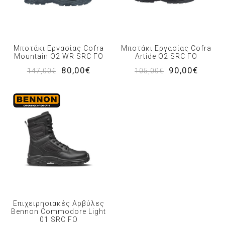
Μποτάκι Εργασίας Cofra
Μποτάκι Εργασίας Cofra
Mountain O2 WR SRC FO
Artide O2 SRC FO
80,00€
90,00€
147,00€
105,00€
Επιχειρησιακές Αρβύλες
Bennon Commodore Light
01 SRC FO