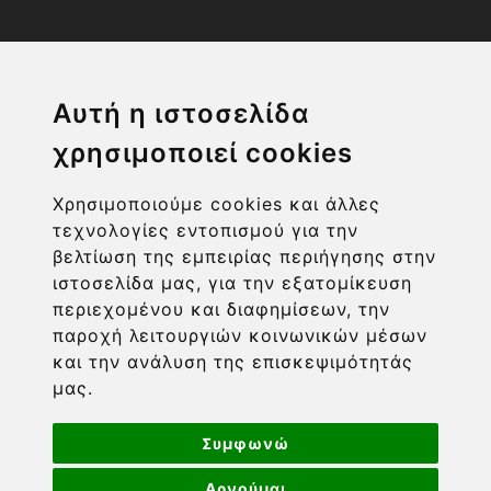
Η ΕΤΑΙΡΙΑ
Αυτή η ιστοσελίδα
χρησιμοποιεί cookies
ΧΡΗΣΙΜΑ LINKS
Χρησιμοποιούμε cookies και άλλες
ΠΛΗΡΟΦΟΡΙΕΣ ΧΡΗΣΤΗ
τεχνολογίες εντοπισμού για την
βελτίωση της εμπειρίας περιήγησης στην
ιστοσελίδα μας, για την εξατομίκευση
περιεχομένου και διαφημίσεων, την
παροχή λειτουργιών κοινωνικών μέσων
και την ανάλυση της επισκεψιμότητάς
μας.
Συμφωνώ
Αρνούμαι