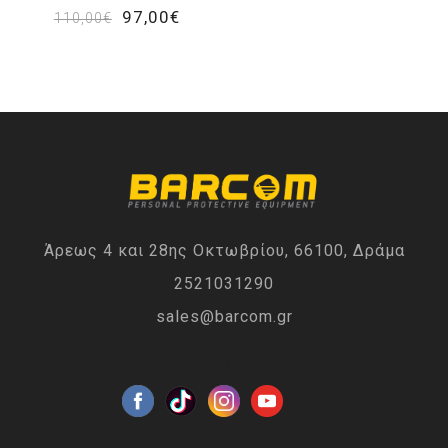
97,00€
110,00€
Άρεως 4 και 28ης Οκτωβρίου, 66100, Δράμα
2521031290
sales@barcom.gr