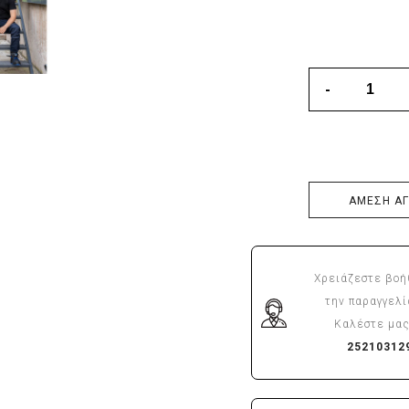
ΑΜΕΣΗ Α
Χρειάζεστε βοή
την παραγγελί
Καλέστε μας
25210312