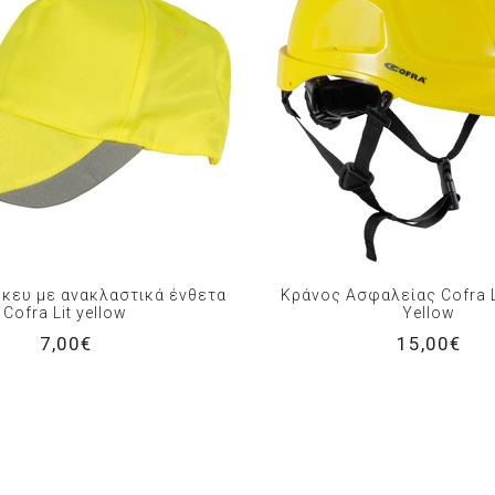
κευ με ανακλαστικά ένθετα
Κράνος Ασφαλείας Cofra L
Cofra Lit yellow
Yellow
7,00€
15,00€