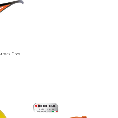
Armex Grey