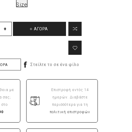
Size
ΑΓΟΡΑ
ΓΟΡΑ
θεια με
Επιστροφή εντός 14
α σας;
ημερών. Διαβάστε
 στο
περισσότερα για τη
90
πολιτική επιστροφών