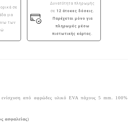
Δυνατότητα πληρωμής
ορικά σε
σε
12 άτοκες δόσεις.
άδα για
Παρέχεται μόνο για
άνω των
πληρωμές μέσω
ρώ
πιστωτικής κάρτας.
κή ενίσχυση από αφρώδες υλικό EVA πάχους 5 mm. 100%
ος ασφαλείας
)