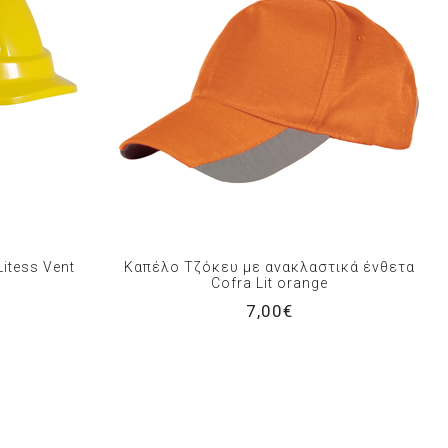
itess Vent
Καπέλο Τζόκευ με ανακλαστικά ένθετα
Cofra Lit orange
7,00€