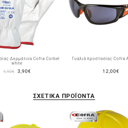
σίας Δερμάτινα Cofra Corbel
Γυαλιά προστασίας Cofra 
white
3,90€
12,00€
4,90€
ΣΧΕΤΙΚΆ ΠΡΟΪΌΝΤΑ