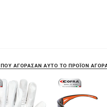
 ΠΟΥ ΑΓΌΡΑΣΑΝ ΑΥΤΌ ΤΟ ΠΡΟΪΌΝ ΑΓΌΡ