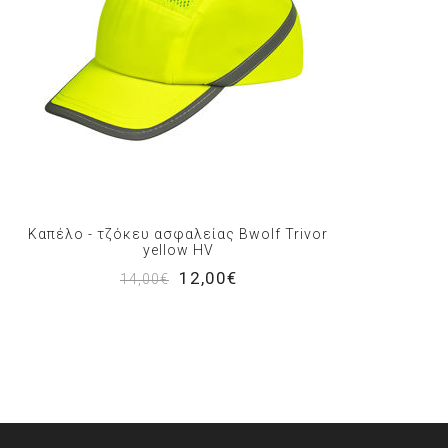
Καπέλο - τζόκευ ασφαλείας Bwolf Trivor
yellow HV
12,00€
14,00€