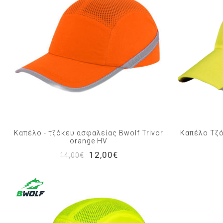
Καπέλο - τζόκευ ασφαλείας Bwolf Trivor
Καπέλο Τζό
orange HV
12,00€
14,00€