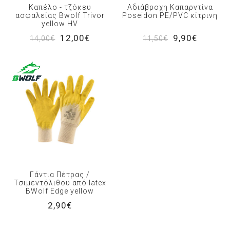
Καπέλο - τζόκευ
Αδιάβροχη Καπαρντίνα
ασφαλείας Bwolf Trivor
Poseidon PE/PVC κίτρινη
yellow HV
12,00€
9,90€
14,00€
11,50€
Γάντια Πέτρας /
Τσιμεντόλιθου από latex
BWolf Edge yellow
2,90€