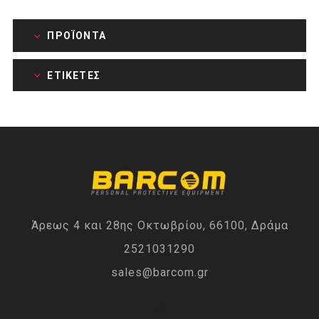
ΠΡΟΪΌΝΤΑ
ΕΤΙΚΈΤΕΣ
Άρεως 4 και 28ης Οκτωβρίου, 66100, Δράμα
2521031290
sales@barcom.gr