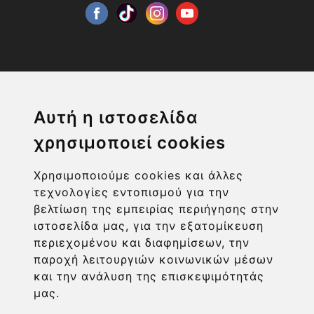
Η ΕΤΑΙΡΙΑ
Αυτή η ιστοσελίδα
χρησιμοποιεί cookies
ΧΡΗΣΙΜΑ LINKS
Χρησιμοποιούμε cookies και άλλες
ΠΛΗΡΟΦΟΡΙΕΣ ΧΡΗΣΤΗ
τεχνολογίες εντοπισμού για την
βελτίωση της εμπειρίας περιήγησης στην
ιστοσελίδα μας, για την εξατομίκευση
περιεχομένου και διαφημίσεων, την
παροχή λειτουργιών κοινωνικών μέσων
και την ανάλυση της επισκεψιμότητάς
μας.