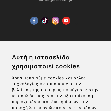
Η ΕΤΑΙΡΙΑ
Αυτή η ιστοσελίδα
χρησιμοποιεί cookies
ΧΡΗΣΙΜΑ LINKS
Χρησιμοποιούμε cookies και άλλες
ΠΛΗΡΟΦΟΡΙΕΣ ΧΡΗΣΤΗ
τεχνολογίες εντοπισμού για την
βελτίωση της εμπειρίας περιήγησης στην
ιστοσελίδα μας, για την εξατομίκευση
περιεχομένου και διαφημίσεων, την
παροχή λειτουργιών κοινωνικών μέσων