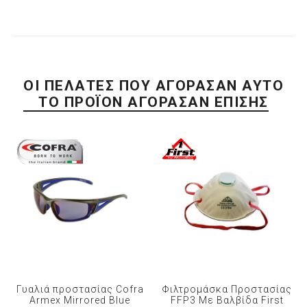
ΟΙ ΠΕΛΆΤΕΣ ΠΟΥ ΑΓΌΡΑΣΑΝ ΑΥΤΌ
ΤΟ ΠΡΟΪΌΝ ΑΓΌΡΑΣΑΝ ΕΠΊΣΗΣ
Γυαλιά προστασίας Cofra
Φιλτρομάσκα Προστασίας
Armex Mirrored Blue
FFP3 Με Βαλβίδα First