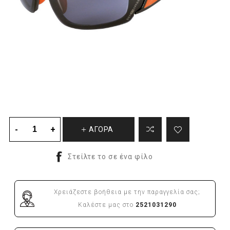
ΑΓΟΡΑ
Χρειάζεστε βοήθεια με την παραγγελία σας;
Καλέστε μας στο
2521031290