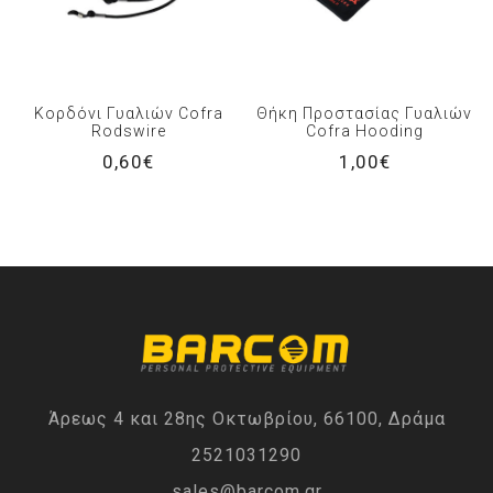
Κορδόνι Γυαλιών Cofra
Θήκη Προστασίας Γυαλιών
Rodswire
Cofra Hooding
0,60€
1,00€
Άρεως 4 και 28ης Οκτωβρίου, 66100, Δράμα
2521031290
sales@barcom.gr