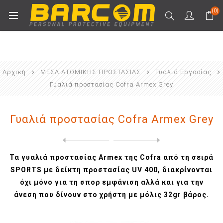
(0)
Αρχική
ΜΕΣΑ ΑΤΟΜΙΚΗΣ ΠΡΟΣΤΑΣΙΑΣ
Γυαλιά Εργασίας
Γυαλιά προστασίας Cofra Armex Grey
Γυαλιά προστασίας Cofra Armex Grey
Next
product
Previous product
Γυαλιά προστασίας Cofra Arm...
Τα γυαλιά προστασίας Armex της Cofra από τη σειρά
SPORTS με δείκτη προστασίας UV 400, διακρίνονται
όχι μόνο για τη σπορ εμφάνιση αλλά και για την
άνεση που δίνουν στο χρήστη με μόλις 32gr βάρος.