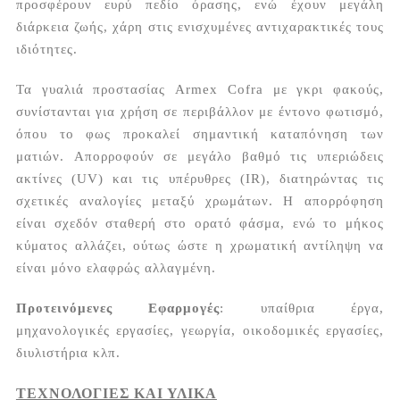
προσφέρουν ευρύ πεδίο όρασης, ενώ έχουν μεγάλη
διάρκεια ζωής, χάρη στις ενισχυμένες αντιχαρακτικές τους
ιδιότητες.
Τα γυαλιά προστασίας Armex Cofra με γκρι φακούς,
συνίστανται για χρήση σε περιβάλλον με έντονο φωτισμό,
όπου το φως προκαλεί σημαντική καταπόνηση των
ματιών. Απορροφούν σε μεγάλο βαθμό τις υπεριώδεις
ακτίνες (UV) και τις υπέρυθρες (IR), διατηρώντας τις
σχετικές αναλογίες μεταξύ χρωμάτων. Η απορρόφηση
είναι σχεδόν σταθερή στο ορατό φάσμα, ενώ το μήκος
κύματος αλλάζει, ούτως ώστε η χρωματική αντίληψη να
είναι μόνο ελαφρώς αλλαγμένη.
Προτεινόμενες Εφαρμογές
: υπαίθρια έργα,
μηχανολογικές εργασίες, γεωργία, οικοδομικές εργασίες,
διυλιστήρια κλπ.
ΤΕΧΝΟΛΟΓΙΕΣ ΚΑΙ ΥΛΙΚΑ