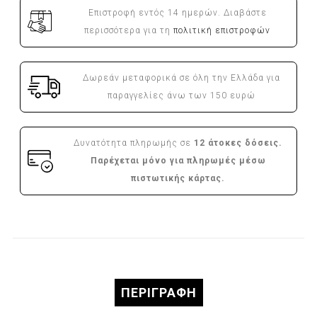
Επιστροφή εντός 14 ημερών. Διαβάστε
περισσότερα για τη
πολιτική επιστροφών
Δωρεάν μεταφορικά σε όλη την Ελλάδα για
παραγγελίες άνω των 150 ευρώ
Δυνατότητα πληρωμής σε
12 άτοκες δόσεις.
Παρέχεται μόνο για πληρωμές μέσω
πιστωτικής κάρτας.
ΠΕΡΙΓΡΑΦΉ