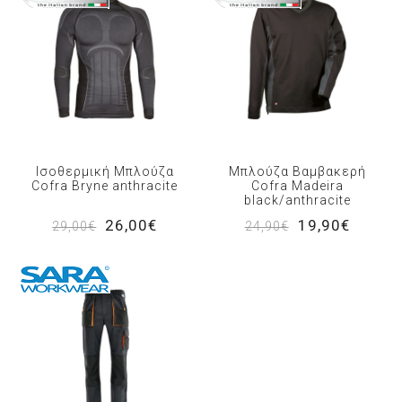
Ισοθερμική Μπλούζα
Μπλούζα Βαμβακερή
Cofra Bryne anthracite
Cofra Madeira
black/anthracite
26,00€
19,90€
29,00€
24,90€