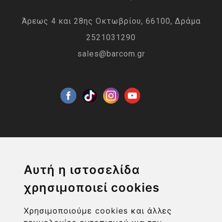
Άρεως 4 και 28ης Οκτωβρίου, 66100, Δράμα
2521031290
sales@barcom.gr
Η ΕΤΑΙΡΙΑ
Αυτή η ιστοσελίδα
χρησιμοποιεί cookies
ΧΡΗΣΙΜΑ LINKS
Χρησιμοποιούμε cookies και άλλες
ΠΛΗΡΟΦΟΡΙΕΣ ΧΡΗΣΤΗ