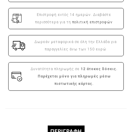
Επιστροφή εντός 14 ημερών. Διαβάστε
περισσότερα για τη
πολιτική επιστροφών
Δωρεάν μεταφορικά σε όλη την Ελλάδα για
παραγγελίες άνω των 150 ευρώ
Δυνατότητα πληρωμής σε
12 άτοκες δόσεις.
Παρέχεται μόνο για πληρωμές μέσω
πιστωτικής κάρτας.
ΠΕΡΙΓΡΑΦΉ