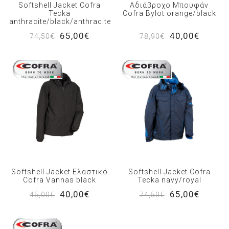
Softshell Jacket Cofra
Αδιάβροχο Μπουφάν
Tecka
Cofra Bylot orange/black
anthracite/black/anthracite
65,00€
40,00€
74,50€
78,90€
Softshell Jacket Ελαστικό
Softshell Jacket Cofra
Cofra Vannas black
Tecka navy/royal
40,00€
65,00€
45,00€
74,50€