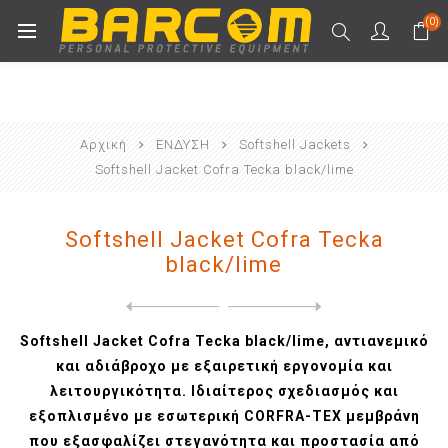
(0)
Αρχική
ΕΝΔΥΣΗ
Softshell Jackets
Softshell Jacket Cofra Tecka black/lime
Softshell Jacket Cofra Tecka
black/lime
Next
product
Previous product
Softshell Jacket Cofra Teck...
Softshell Jacket Cofra Tecka black/lime, αντιανεμικό
και αδιάβροχο με εξαιρετική εργονομία και
λειτουργικότητα. Ιδιαίτερος σχεδιασμός και
εξοπλισμένο με εσωτερική CORFRA-TEX μεμβράνη
που εξασφαλίζει στεγανότητα και προστασία από