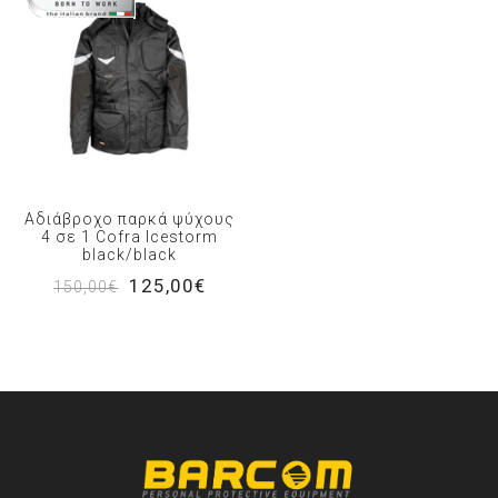
Αδιάβροχο παρκά ψύχους
4 σε 1 Cofra Icestorm
black/black
125,00€
150,00€