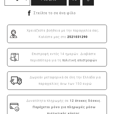
Χρειάζεστε βοήθεια με την παραγγελία σας;
Καλέστε μας στο
2521031290
Επιστροφή εντός 14 ημερών. Διαβάστε
περισσότερα για τη
πολιτική επιστροφών
Δωρεάν μεταφορικά σε όλη την Ελλάδα για
παραγγελίες άνω των 150 ευρώ
Δυνατότητα πληρωμής σε
12 άτοκες δόσεις.
Παρέχεται μόνο για πληρωμές μέσω
πιστωτικής κάρτας.