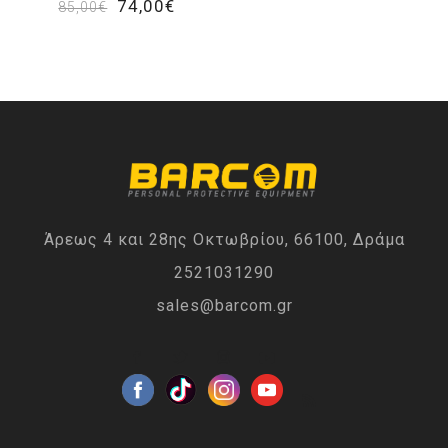
74,00€
85,00€
Άρεως 4 και 28ης Οκτωβρίου, 66100, Δράμα
2521031290
sales@barcom.gr