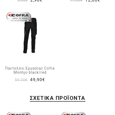
3,00€
14,00€
Παντελόνι Εργασίας Cofra
Montijo black/red
49,90€
59,70€
ΣΧΕΤΙΚΆ ΠΡΟΪΌΝΤΑ