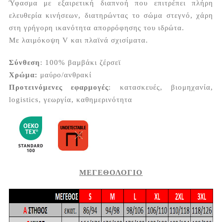
Ύφασμα με εξαιρετική διαπνοή που επιτρέπει πλήρη
ελευθερία κινήσεων, διατηρώντας το σώμα στεγνό, χάρη
στη γρήγορη ικανότητα απορρόφησης του ιδρώτα.
Με λαιμόκοψη V και πλαϊνά σχισίματα.
Σύνθεση
: 100% βαμβάκι ζέρσεϊ
Χρώμα:
μαύρο/ανθρακί
Προτεινόμενες εφαρμογές
: κατασκευές, βιομηχανία,
logistics, γεωργία, καθημερινότητα
ΜΕΓΕΘΟΛΟΓΙΟ