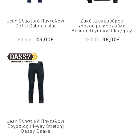
Jean Ελαστικό Παντελόνι
Ζακέτα ελευθέρου
Cofra Cabries blue
χρόνου με κουκούλα
Bennon Olympos blue/grey
49,00€
38,00€
60,50€
45,00€
Jean Ελαστικό Παντελόνι
Εργασίας (4-way Stretch)
Dassy Osaka