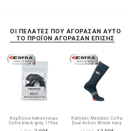
ΟΙ ΠΕΛΆΤΕΣ ΠΟΥ ΑΓΌΡΑΣΑΝ ΑΥΤΌ
ΤΟ ΠΡΟΪΌΝ ΑΓΌΡΑΣΑΝ ΕΠΊΣΗΣ
Κορδόνια παπουτσιών
Κάλτσες Μεσαίες Cofra
Cofra black-grey 110εκ.
Dual Action Winter navy
2,90€
12,00€