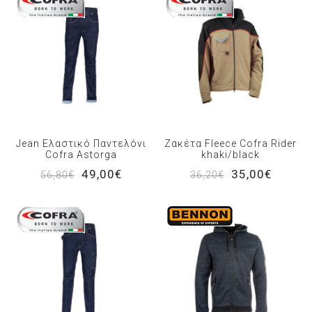
Jean Ελαστικό Παντελόνι
Ζακέτα Fleece Cofra Rider
Cofra Astorga
khaki/black
49,00€
35,00€
56,80€
36,20€