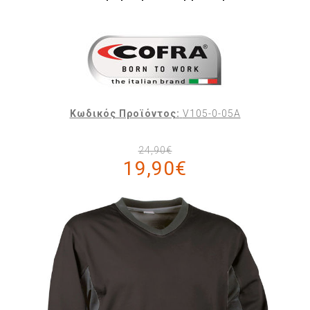
Κωδικός Προϊόντος:
V105-0-05A
24,90€
19,90€