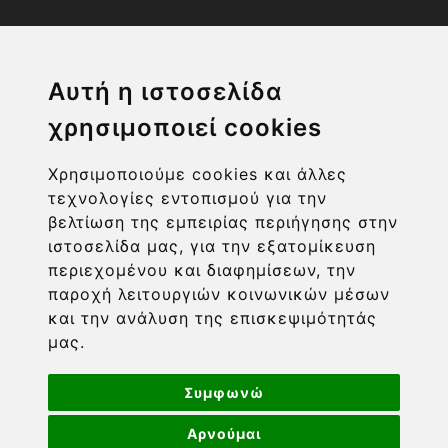
Η ΕΤΑΙΡΙΑ
Αυτή η ιστοσελίδα
χρησιμοποιεί cookies
ΧΡΗΣΙΜΑ LINKS
Χρησιμοποιούμε cookies και άλλες
ΠΛΗΡΟΦΟΡΙΕΣ ΧΡΗΣΤΗ
τεχνολογίες εντοπισμού για την
βελτίωση της εμπειρίας περιήγησης στην
ιστοσελίδα μας, για την εξατομίκευση
περιεχομένου και διαφημίσεων, την
παροχή λειτουργιών κοινωνικών μέσων
και την ανάλυση της επισκεψιμότητάς
μας.
Συμφωνώ
Αρνούμαι