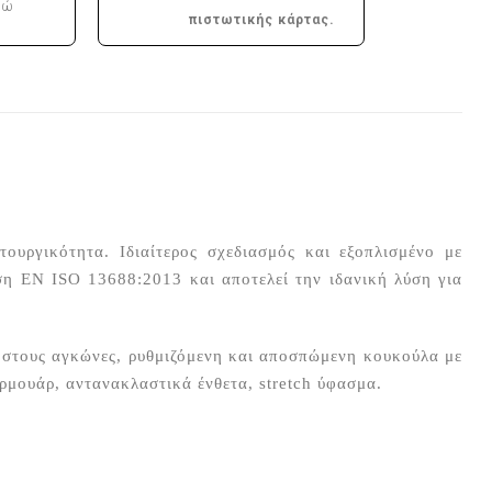
ρώ
πιστωτικής κάρτας.
ιτουργικότητα. Ιδιαίτερος σχεδιασμός και εξοπλισμένο με
η EN ISO 13688:2013 και αποτελεί την ιδανική λύση για
τα στους αγκώνες, ρυθμιζόμενη και αποσπώμενη κουκούλα με
ερμουάρ, αντανακλαστικά ένθετα, stretch ύφασμα.