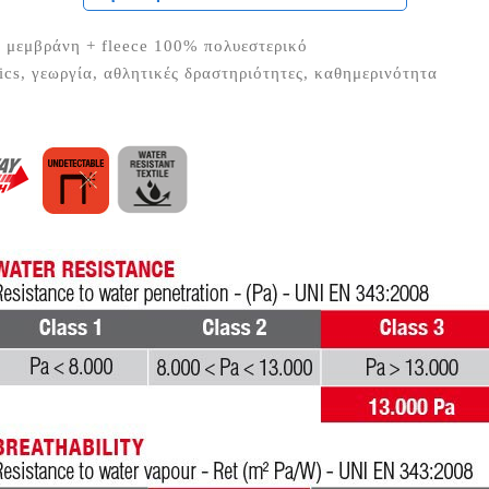
εμβράνη + fleece 100% πολυεστερικό
tics, γεωργία, αθλητικές δραστηριότητες, καθημερινότητα