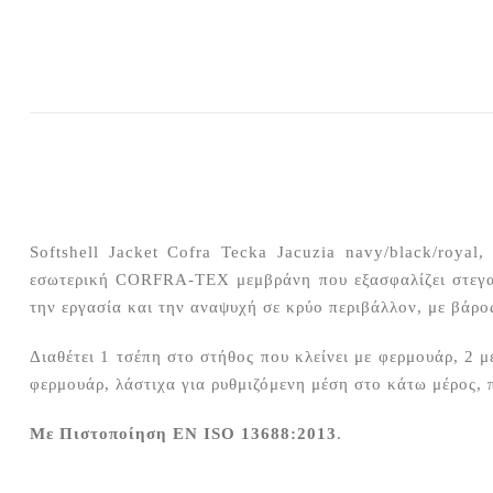
Softshell Jacket Cofra Tecka Jacuzia navy/black/royal,
εσωτερική CORFRA-TEX μεμβράνη που εξασφαλίζει στεγαν
την εργασία και την αναψυχή σε κρύο περιβάλλον, με βάρ
Διαθέτει 1 τσέπη στο στήθος που κλείνει με φερμουάρ, 2 
φερμουάρ, λάστιχα για ρυθμιζόμενη μέση στο κάτω μέρος, 
Με Πιστοποίηση EN ISO 13688:2013
.