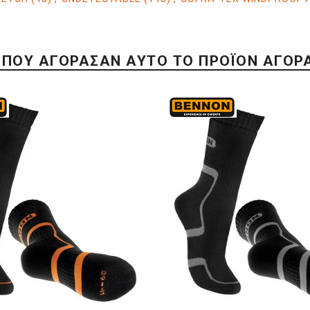
 ΠΟΥ ΑΓΌΡΑΣΑΝ ΑΥΤΌ ΤΟ ΠΡΟΪΌΝ ΑΓΌΡ