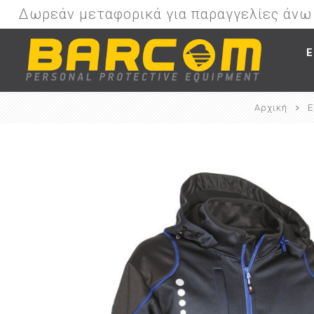
Δωρεάν μεταφορικά για παραγγελίες άν
Ε
Αρχική
Ε