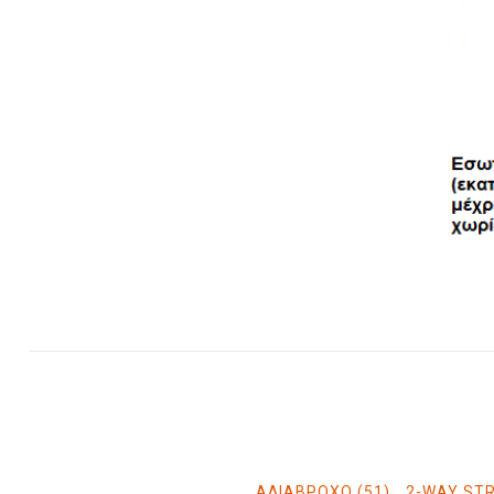
ΑΔΙΑΒΡΟΧΟ
(51)
,
2-WAY ST