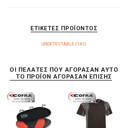
ΕΤΙΚΈΤΕΣ ΠΡΟΪΌΝΤΟΣ
UNDETECTABLE
(143)
ΟΙ ΠΕΛΆΤΕΣ ΠΟΥ ΑΓΌΡΑΣΑΝ ΑΥΤΌ
ΤΟ ΠΡΟΪΌΝ ΑΓΌΡΑΣΑΝ ΕΠΊΣΗΣ