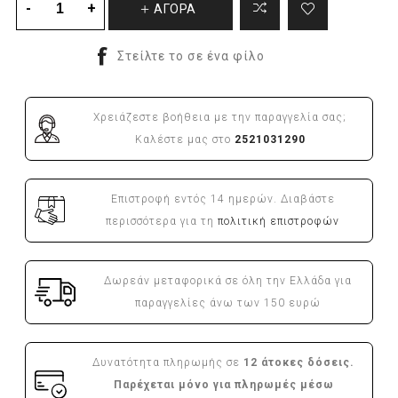
ΑΓΟΡΑ
Χρειάζεστε βοήθεια με την παραγγελία σας;
Καλέστε μας στο
2521031290
Επιστροφή εντός 14 ημερών. Διαβάστε
περισσότερα για τη
πολιτική επιστροφών
Δωρεάν μεταφορικά σε όλη την Ελλάδα για
παραγγελίες άνω των 150 ευρώ
Δυνατότητα πληρωμής σε
12 άτοκες δόσεις.
Παρέχεται μόνο για πληρωμές μέσω