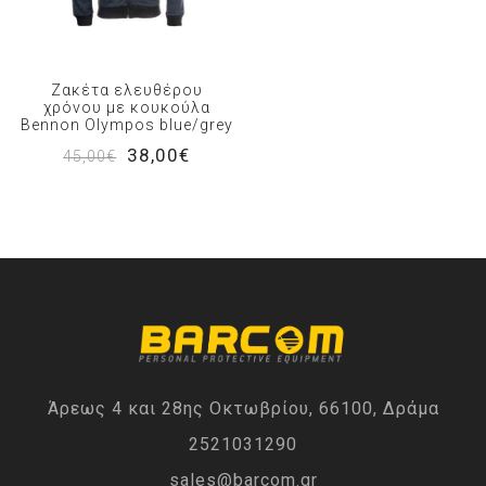
Ζακέτα ελευθέρου
χρόνου με κουκούλα
Bennon Olympos blue/grey
38,00€
45,00€
Άρεως 4 και 28ης Οκτωβρίου, 66100, Δράμα
2521031290
sales@barcom.gr