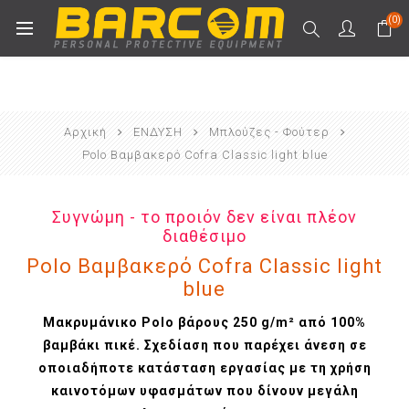
(0)
Αρχική
ΕΝΔΥΣΗ
Μπλούζες - Φούτερ
Polo Βαμβακερό Cofra Classic light blue
Συγνώμη - το προιόν δεν είναι πλέον
διαθέσιμο
Polo Βαμβακερό Cofra Classic light
blue
Μακρυμάνικο Polo βάρους 250 g/m² από 100%
βαμβάκι πικέ. Σχεδίαση που παρέχει άνεση σε
οποιαδήποτε κατάσταση εργασίας με τη χρήση
καινοτόμων υφασμάτων που δίνουν μεγάλη