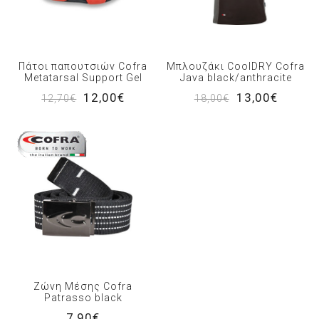
Πάτοι παπουτσιών Cofra
Μπλουζάκι CoolDRY Cofra
Metatarsal Support Gel
Java black/anthracite
12,00€
13,00€
12,70€
18,00€
Ζώνη Μέσης Cofra
Patrasso black
7,90€