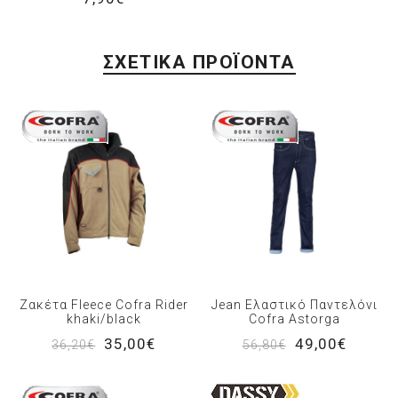
ΣΧΕΤΙΚΆ ΠΡΟΪΌΝΤΑ
Ζακέτα Fleece Cofra Rider
Jean Ελαστικό Παντελόνι
khaki/black
Cofra Astorga
35,00€
49,00€
36,20€
56,80€