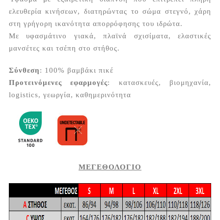
ελευθερία κινήσεων, διατηρώντας το σώμα στεγνό, χάρη
στη γρήγορη ικανότητα απορρόφησης του ιδρώτα.
Με υφασμάτινο γιακά, πλαϊνά σχισίματα, ελαστικές
μανσέτες και τσέπη στο στήθος.
Σύνθεση
: 100% βαμβάκι πικέ
Προτεινόμενες εφαρμογές
: κατασκευές, βιομηχανία,
logistics, γεωργία, καθημερινότητα
ΜΕΓΕΘΟΛΟΓΙΟ