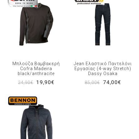
Μπλούζα Βαμβακερή
Jean Ελαστικό Παντελόνι
Cofra Madeira
Εργασίας (4-way Stretch)
black/anthracite
Dassy Osaka
19,90€
74,00€
24,90€
85,00€