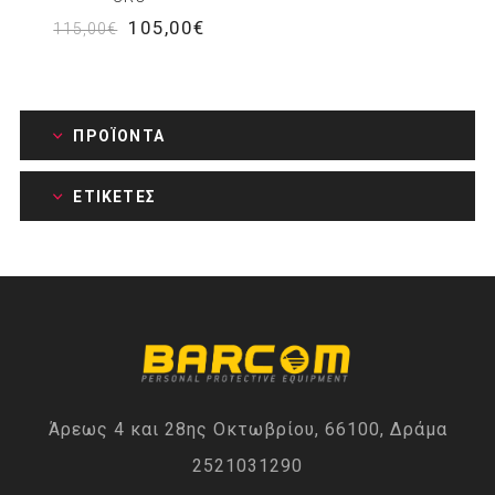
105,00€
115,00€
ΠΡΟΪΌΝΤΑ
ΕΤΙΚΈΤΕΣ
Άρεως 4 και 28ης Οκτωβρίου, 66100, Δράμα
2521031290