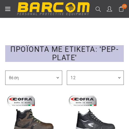
(0)
ΠΡΟΪΌΝΤΑ ΜΕ ΕΤΙΚΈΤΑ: 'PEP-
PLATE'