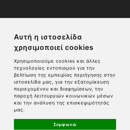
Η ΕΤΑΙΡΙΑ
Αυτή η ιστοσελίδα
χρησιμοποιεί cookies
ΧΡΗΣΙΜΑ LINKS
Χρησιμοποιούμε cookies και άλλες
ΠΛΗΡΟΦΟΡΙΕΣ ΧΡΗΣΤΗ
τεχνολογίες εντοπισμού για την
βελτίωση της εμπειρίας περιήγησης στην
ιστοσελίδα μας, για την εξατομίκευση
περιεχομένου και διαφημίσεων, την
παροχή λειτουργιών κοινωνικών μέσων
και την ανάλυση της επισκεψιμότητάς
μας.
Συμφωνώ