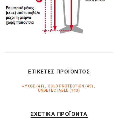
ΕΤΙΚΈΤΕΣ ΠΡΟΪΌΝΤΟΣ
ΨΥΧΟΣ
(41)
,
COLD PROTECTION
(49)
,
UNDETECTABLE
(143)
ΣΧΕΤΙΚΆ ΠΡΟΪΌΝΤΑ