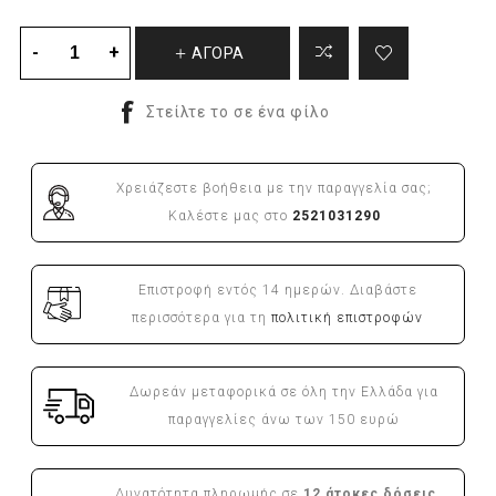
ΑΓΟΡΑ
Χρειάζεστε βοήθεια με την παραγγελία σας;
Καλέστε μας στο
2521031290
Επιστροφή εντός 14 ημερών. Διαβάστε
περισσότερα για τη
πολιτική επιστροφών
Δωρεάν μεταφορικά σε όλη την Ελλάδα για
παραγγελίες άνω των 150 ευρώ
Δυνατότητα πληρωμής σε
12 άτοκες δόσεις.