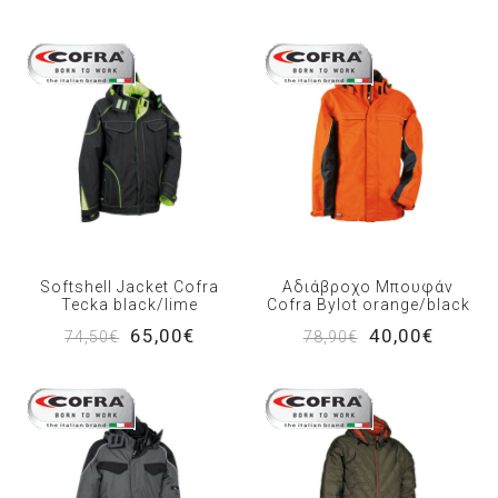
Softshell Jacket Cofra
Αδιάβροχο Μπουφάν
Tecka black/lime
Cofra Bylot orange/black
65,00€
40,00€
74,50€
78,90€