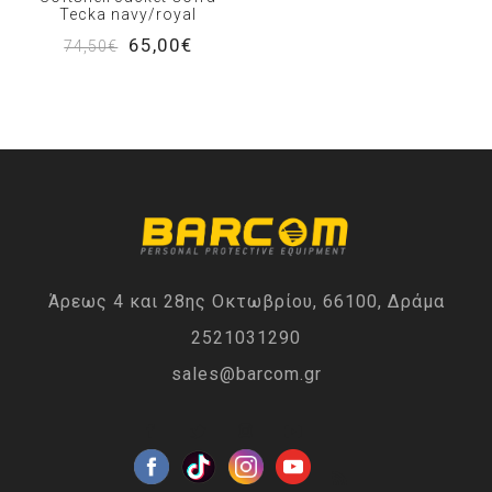
Tecka navy/royal
65,00€
74,50€
Άρεως 4 και 28ης Οκτωβρίου, 66100, Δράμα
2521031290
sales@barcom.gr