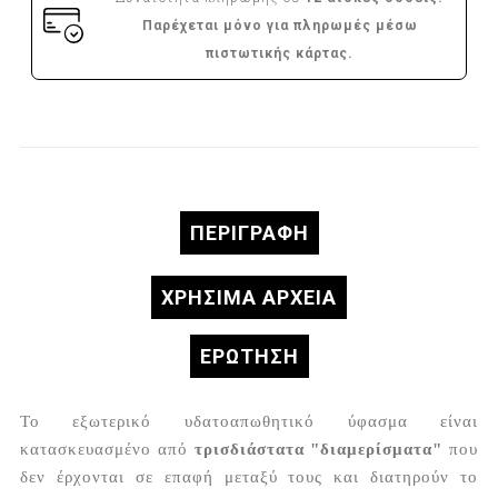
Παρέχεται μόνο για πληρωμές μέσω
πιστωτικής κάρτας.
ΠΕΡΙΓΡΑΦΉ
ΧΡΗΣΙΜΑ ΑΡΧΕΙΑ
ΕΡΏΤΗΣΗ
Το εξωτερικό υδατοαπωθητικό ύφασμα είναι
κατασκευασμένο από
τρισδιάστατα "διαμερίσματα"
που
δεν έρχονται σε επαφή μεταξύ τους και διατηρούν το