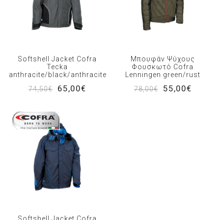
Softshell Jacket Cofra
Μπουφάν Ψύχους
Tecka
Φουσκωτό Cofra
anthracite/black/anthracite
Lenningen green/rust
65,00€
55,00€
74,50€
78,00€
Softshell Jacket Cofra