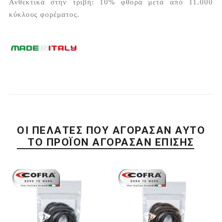
Ανθεκτικά στην τριβή: 10% φθορά μετά από 11.000
κύκλους φορέματος.
ΟΙ ΠΕΛΆΤΕΣ ΠΟΥ ΑΓΌΡΑΣΑΝ ΑΥΤΌ
ΤΟ ΠΡΟΪΌΝ ΑΓΌΡΑΣΑΝ ΕΠΊΣΗΣ