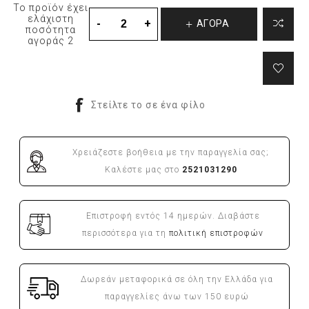
Το προϊόν έχει
ελάχιστη
ΑΓΟΡΑ
ποσότητα
αγοράς 2
Χρειάζεστε βοήθεια με την παραγγελία σας;
Καλέστε μας στο
2521031290
Επιστροφή εντός 14 ημερών. Διαβάστε
περισσότερα για τη
πολιτική επιστροφών
Δωρεάν μεταφορικά σε όλη την Ελλάδα για
παραγγελίες άνω των 150 ευρώ