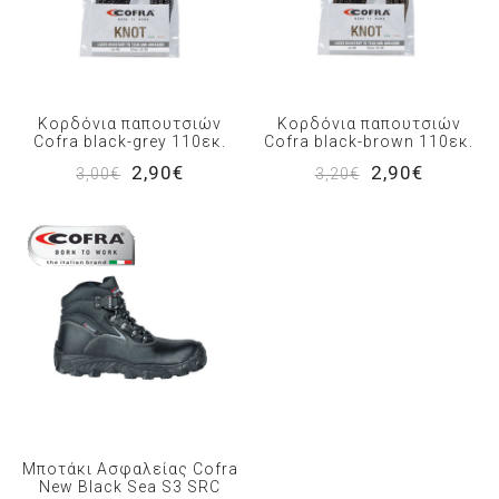
Κορδόνια παπουτσιών
Κορδόνια παπουτσιών
Cofra black-grey 110εκ.
Cofra black-brown 110εκ.
2,90€
2,90€
3,00€
3,20€
Μποτάκι Ασφαλείας Cofra
New Black Sea S3 SRC