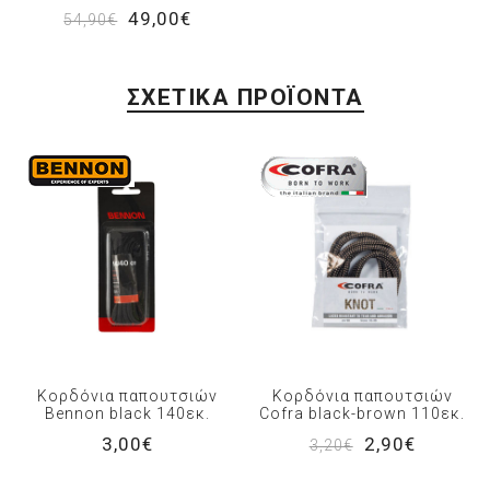
49,00€
54,90€
ΣΧΕΤΙΚΆ ΠΡΟΪΌΝΤΑ
Κορδόνια παπουτσιών
Κορδόνια παπουτσιών
Bennon black 140εκ.
Cofra black-brown 110εκ.
3,00€
2,90€
3,20€