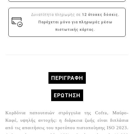
Δυνατότητα πληρωμής σε
12 άτοκες δόσεις.
Παρέχεται μόνο για πληρωμές μέσω
πιστωτικής κάρτας.
ΠΕΡΙΓΡΑΦΉ
ΕΡΏΤΗΣΗ
Κορδόνια παπουτσιών στρόγγυλα της Cofra, Μαύρο-
Καφέ, υψηλής αντοχής: η διάρκεια ζωής είναι διπλάσια
από τις απαιτήσεις του προτύπου πιστοποίησης ISO 2023.