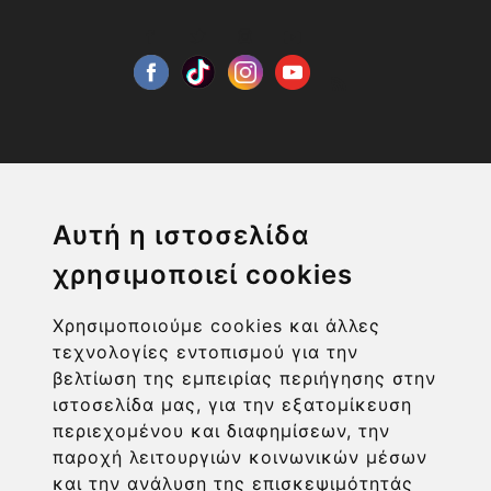
Η ΕΤΑΙΡΙΑ
Αυτή η ιστοσελίδα
χρησιμοποιεί cookies
ΧΡΗΣΙΜΑ LINKS
Χρησιμοποιούμε cookies και άλλες
ΠΛΗΡΟΦΟΡΙΕΣ ΧΡΗΣΤΗ
τεχνολογίες εντοπισμού για την
βελτίωση της εμπειρίας περιήγησης στην
ιστοσελίδα μας, για την εξατομίκευση
περιεχομένου και διαφημίσεων, την
παροχή λειτουργιών κοινωνικών μέσων
και την ανάλυση της επισκεψιμότητάς