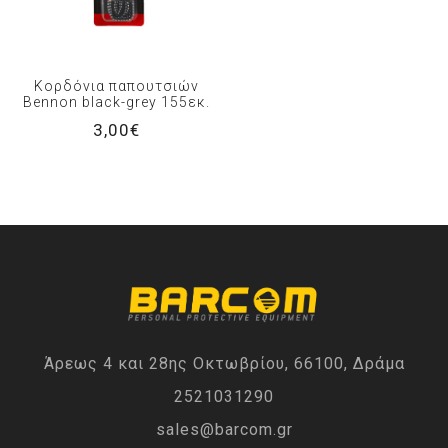
Κορδόνια παπουτσιών
Bennon black-grey 155εκ.
3,00€
Άρεως 4 και 28ης Οκτωβρίου, 66100, Δράμα
2521031290
sales@barcom.gr