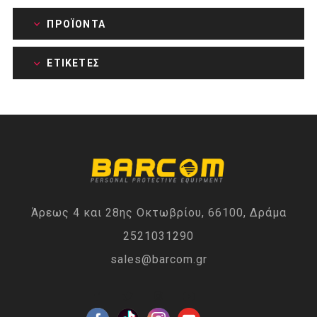
ΠΡΟΪΌΝΤΑ
ΕΤΙΚΈΤΕΣ
Άρεως 4 και 28ης Οκτωβρίου, 66100, Δράμα
2521031290
sales@barcom.gr