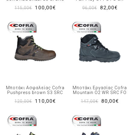
100,00€
82,00€
115,00€
96,00€
Μποτάκι Ασφαλείας Cofra
Μποτάκι Εργασίας Cofra
Pushpress brown S3 SRC
Mountain O2 WR SRC FO
110,00€
80,00€
120,00€
147,00€