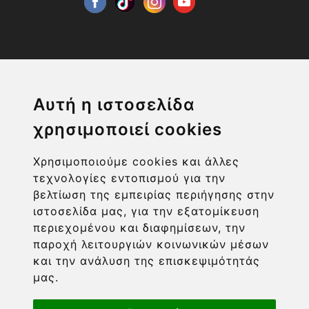
Η ΕΤΑΙΡΙΑ
Αυτή η ιστοσελίδα
χρησιμοποιεί cookies
ΧΡΗΣΙΜΑ LINKS
Χρησιμοποιούμε cookies και άλλες
ΠΛΗΡΟΦΟΡΙΕΣ ΧΡΗΣΤΗ
τεχνολογίες εντοπισμού για την
βελτίωση της εμπειρίας περιήγησης στην
ιστοσελίδα μας, για την εξατομίκευση
περιεχομένου και διαφημίσεων, την
παροχή λειτουργιών κοινωνικών μέσων
και την ανάλυση της επισκεψιμότητάς
μας.