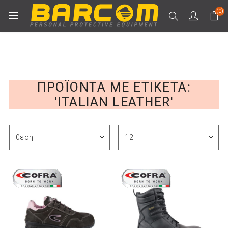
(0)
ΠΡΟΪΌΝΤΑ ΜΕ ΕΤΙΚΈΤΑ:
'ITALIAN LEATHER'