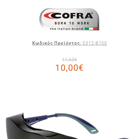
Κωδικός Προϊόντος:
E012-B150
11,60€
10,00€