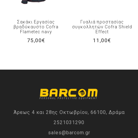
Σακάκι Εργασίας
Γυαλιά προστασίας
βραδύκαυστο Cofra
συγκολλητών Cofra Shield
Flametec navy
Effect
75,00€
11,00€
Άρεως 4 και 28ης Οκτωβρίου, 66100, Δράμα
2521031290
sales@barcom.gr