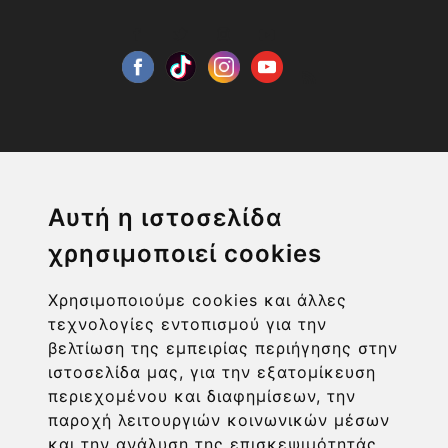
Η ΕΤΑΙΡΙΑ
Αυτή η ιστοσελίδα
ΧΡΗΣΙΜΑ LINKS
χρησιμοποιεί cookies
Χρησιμοποιούμε cookies και άλλες
ΠΛΗΡΟΦΟΡΙΕΣ ΧΡΗΣΤΗ
τεχνολογίες εντοπισμού για την
βελτίωση της εμπειρίας περιήγησης στην
ιστοσελίδα μας, για την εξατομίκευση
περιεχομένου και διαφημίσεων, την
παροχή λειτουργιών κοινωνικών μέσων
και την ανάλυση της επισκεψιμότητάς