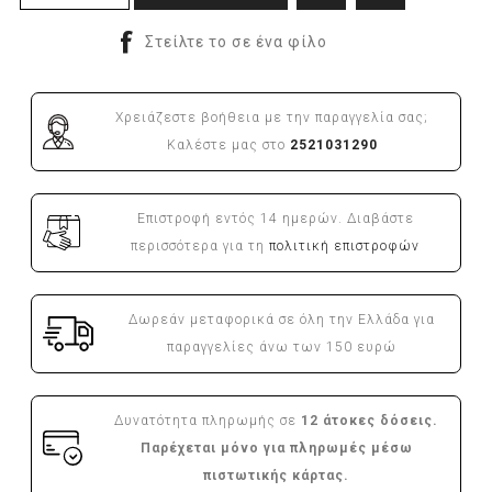
Χρειάζεστε βοήθεια με την παραγγελία σας;
Καλέστε μας στο
2521031290
Επιστροφή εντός 14 ημερών. Διαβάστε
περισσότερα για τη
πολιτική επιστροφών
Δωρεάν μεταφορικά σε όλη την Ελλάδα για
παραγγελίες άνω των 150 ευρώ
Δυνατότητα πληρωμής σε
12 άτοκες δόσεις.
Παρέχεται μόνο για πληρωμές μέσω
πιστωτικής κάρτας.