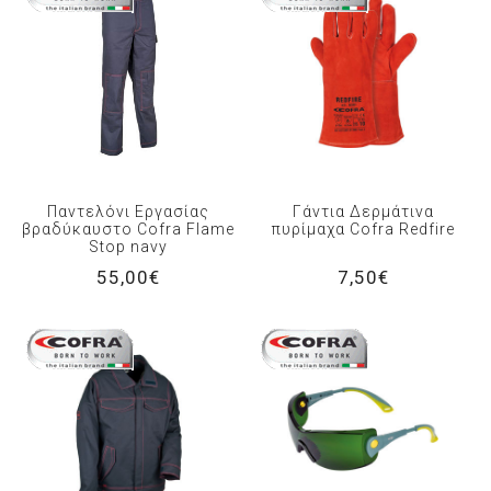
Παντελόνι Εργασίας
Γάντια Δερμάτινα
βραδύκαυστο Cofra Flame
πυρίμαχα Cofra Redfire
Stop navy
55,00€
7,50€