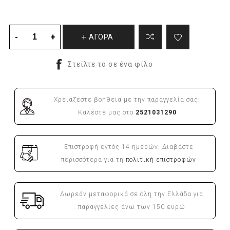
ΑΓΟΡΑ
Χρειάζεστε βοήθεια με την παραγγελία σας;
Καλέστε μας στο
2521031290
Επιστροφή εντός 14 ημερών. Διαβάστε
περισσότερα για τη
πολιτική επιστροφών
Δωρεάν μεταφορικά σε όλη την Ελλάδα για
παραγγελίες άνω των 150 ευρώ