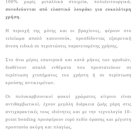
100% χωρίς μεταλλικά στοιχεία, πολυλειτουργικά,
συνοδεύονται από ελαστικό λουράκι για ευκολότερη
χρήση
.
Η περιοχή της μύτης και οι βραχίονες, φέρουν στο
τελείωμα απαλό καουτσούκ, προσδίδοντας εξαιρετική
άνεση ειδικά σε περιπτώσεις παρατεταμένης χρήσης.
Στο άνω μέρος εσωτερικά και κατά μήκος των φρυδιών,
διαθέτουν απαλά ενθέματα που προστατεύουν σε
περίπτωση χτυπήματος του χρήστη ή σε περίπτωση
κρούσης αντικειμένων.
Οι πολυκαρβουνικοί φακοί χρώματος κίτρινο είναι
αντιθαμβωτικοί, έχουν μεγάλη διάρκεια ζωής χάρη στις
αντιχαρακτικές τους ιδιότητες και με την τεχνολογία 10-
point bending προσφέρουν ευρύ πεδίο όρασης και μέγιστη
προστασία ακόμη και πλαγίως.