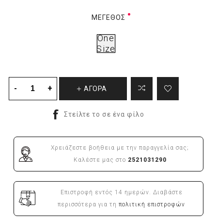
ΜΈΓΕΘΟΣ
One
Size
ΑΓΟΡΑ
Χρειάζεστε βοήθεια με την παραγγελία σας;
Καλέστε μας στο
2521031290
Επιστροφή εντός 14 ημερών. Διαβάστε
περισσότερα για τη
πολιτική επιστροφών