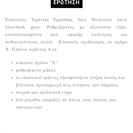
ΕΡΏΤΗΣΗ
Ελαστικές Τιράντες Εργασίας Sara Workwear navy
blue/dark grey. Ρυθμιζόμενες με αξιόπιστα clips,
κατασκευασμένες από υψηλής ποιότητας και
ανθεκτικότητας υλικά. Κλασικός σχεδιασμός σε σχήμα
X. Πλάτος τιράντας 4 εκ.
κλασικό σχέδιο "X"
ρυθμιζόμενο μήκος
οι ελαστικοί ιμάντες εξασφαλίζουν πλήρη άνεση και
βέλτιστη προσαρμογή στις κινήσεις του σώματος
στερεά και αξιόπιστα clips
ένα μέγεθος ταιριάζει σε όλους τους τύπους των
παντελονιών