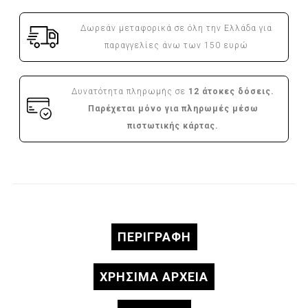
Δωρεάν μεταφορικά σε όλη την Ελλάδα για
παραγγελίες άνω των 150 ευρώ
Δυνατότητα πληρωμής σε
12 άτοκες δόσεις.
Παρέχεται μόνο για πληρωμές μέσω
πιστωτικής κάρτας.
ΠΕΡΙΓΡΑΦΉ
ΧΡΗΣΙΜΑ ΑΡΧΕΙΑ