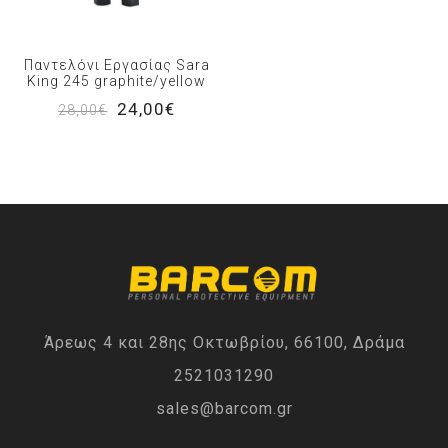
Παντελόνι Εργασίας Sara
King 245 graphite/yellow
24,00€
28,00€
Άρεως 4 και 28ης Οκτωβρίου, 66100, Δράμα
2521031290
sales@barcom.gr