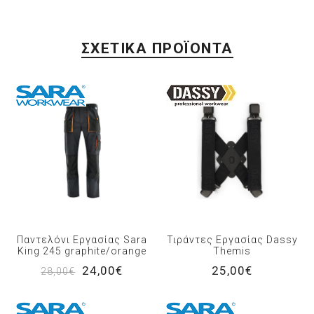
ΣΧΕΤΙΚΆ ΠΡΟΪΌΝΤΑ
Παντελόνι Εργασίας Sara
Τιράντες Εργασίας Dassy
King 245 graphite/orange
Themis
24,00€
25,00€
28,00€