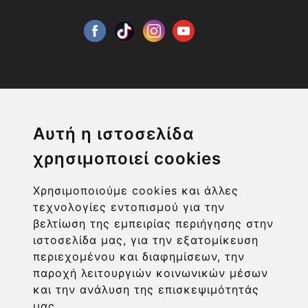
Η ΕΤΑΙΡΙΑ
Αυτή η ιστοσελίδα
χρησιμοποιεί cookies
ΧΡΗΣΙΜΑ LINKS
Χρησιμοποιούμε cookies και άλλες
ΠΛΗΡΟΦΟΡΙΕΣ ΧΡΗΣΤΗ
τεχνολογίες εντοπισμού για την
βελτίωση της εμπειρίας περιήγησης στην
ιστοσελίδα μας, για την εξατομίκευση
περιεχομένου και διαφημίσεων, την
παροχή λειτουργιών κοινωνικών μέσων
και την ανάλυση της επισκεψιμότητάς
μας.