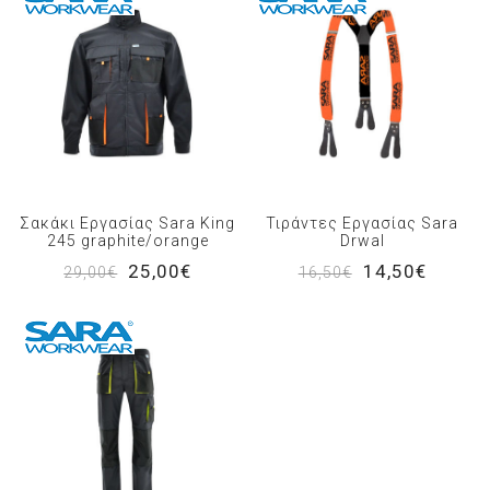
Σακάκι Εργασίας Sara King
Τιράντες Εργασίας Sara
245 graphite/orange
Drwal
25,00€
14,50€
29,00€
16,50€