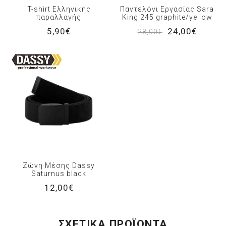
T-shirt Ελληνικής
Παντελόνι Εργασίας Sara
παραλλαγής
King 245 graphite/yellow
5,90€
24,00€
28,00€
Ζώνη Μέσης Dassy
Saturnus black
12,00€
ΣΧΕΤΙΚΆ ΠΡΟΪΌΝΤΑ