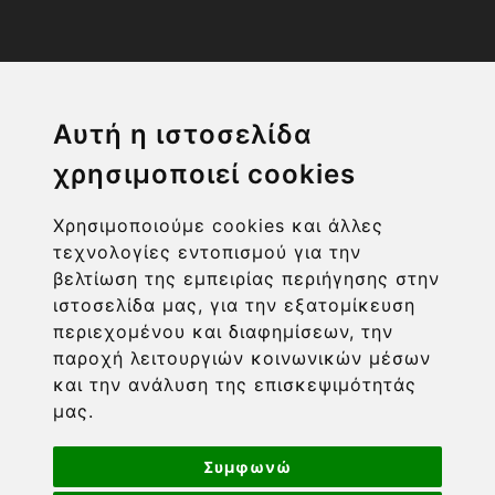
Η ΕΤΑΙΡΙΑ
Αυτή η ιστοσελίδα
χρησιμοποιεί cookies
ΧΡΗΣΙΜΑ LINKS
Χρησιμοποιούμε cookies και άλλες
ΠΛΗΡΟΦΟΡΙΕΣ ΧΡΗΣΤΗ
τεχνολογίες εντοπισμού για την
βελτίωση της εμπειρίας περιήγησης στην
ιστοσελίδα μας, για την εξατομίκευση
περιεχομένου και διαφημίσεων, την
παροχή λειτουργιών κοινωνικών μέσων
και την ανάλυση της επισκεψιμότητάς
μας.
Συμφωνώ