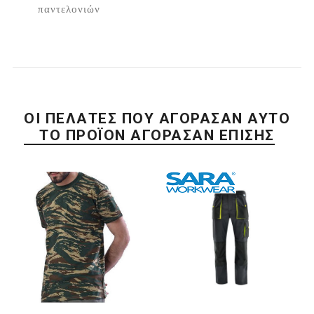
παντελονιών
ΟΙ ΠΕΛΆΤΕΣ ΠΟΥ ΑΓΌΡΑΣΑΝ ΑΥΤΌ
ΤΟ ΠΡΟΪΌΝ ΑΓΌΡΑΣΑΝ ΕΠΊΣΗΣ