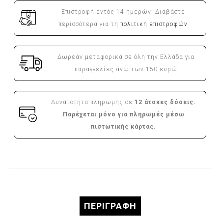
Επιστροφή εντός 14 ημερών. Διαβάστε
περισσότερα για τη
πολιτική επιστροφών
Δωρεάν μεταφορικά σε όλη την Ελλάδα για
παραγγελίες άνω των 150 ευρώ
Δυνατότητα πληρωμής σε
12 άτοκες δόσεις.
Παρέχεται μόνο για πληρωμές μέσω
πιστωτικής κάρτας.
ΠΕΡΙΓΡΑΦΉ