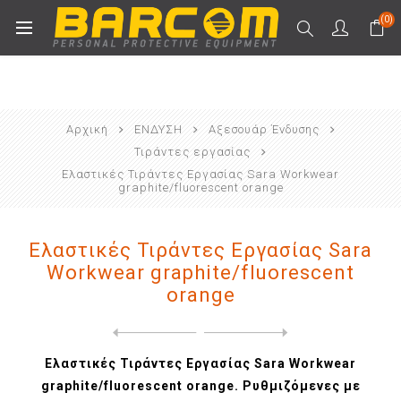
(0)
Αρχική
ΕΝΔΥΣΗ
Αξεσουάρ Ένδυσης
Τιράντες εργασίας
Ελαστικές Τιράντες Εργασίας Sara Workwear
graphite/fluorescent orange
Ελαστικές Τιράντες Εργασίας Sara
Workwear graphite/fluorescent
orange
Next
product
Previous product
Ελαστικές Τιράντες Εργασίας...
Ελαστικές Τιράντες Εργασίας Sara Workwear
graphite/fluorescent orange. Ρυθμιζόμενες με