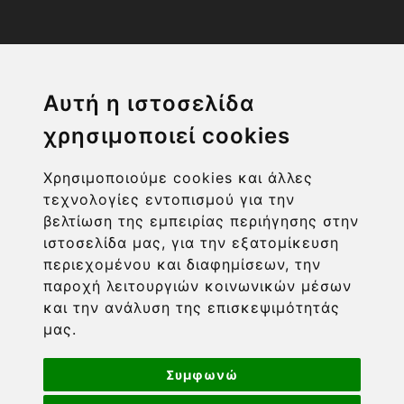
Η ΕΤΑΙΡΙΑ
Αυτή η ιστοσελίδα
χρησιμοποιεί cookies
ΧΡΗΣΙΜΑ LINKS
Χρησιμοποιούμε cookies και άλλες
ΠΛΗΡΟΦΟΡΙΕΣ ΧΡΗΣΤΗ
τεχνολογίες εντοπισμού για την
βελτίωση της εμπειρίας περιήγησης στην
ιστοσελίδα μας, για την εξατομίκευση
περιεχομένου και διαφημίσεων, την
παροχή λειτουργιών κοινωνικών μέσων
και την ανάλυση της επισκεψιμότητάς
μας.
Συμφωνώ