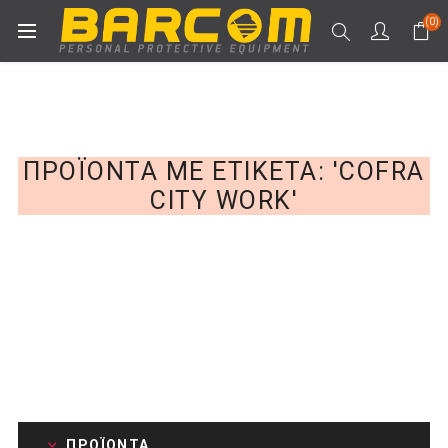
(0)
ΠΡΟΪΌΝΤΑ ΜΕ ΕΤΙΚΈΤΑ: 'COFRA
CITY WORK'
ΠΡΟΪΌΝΤΑ