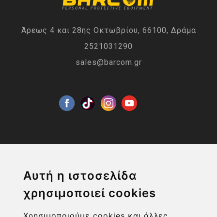
Άρεως 4 και 28ης Οκτωβρίου, 66100, Δράμα
2521031290
sales@barcom.gr
Η ΕΤΑΙΡΙΑ
Αυτή η ιστοσελίδα
χρησιμοποιεί cookies
ΧΡΗΣΙΜΑ LINKS
Χρησιμοποιούμε cookies και άλλες