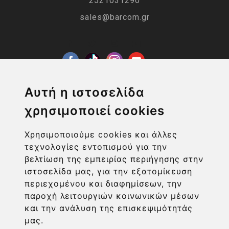
2521031290
sales@barcom.gr
Αυτή η ιστοσελίδα
χρησιμοποιεί cookies
Η ΕΤΑΙΡΙΑ
Χρησιμοποιούμε cookies και άλλες
τεχνολογίες εντοπισμού για την
ΧΡΗΣΙΜΑ LINKS
βελτίωση της εμπειρίας περιήγησης στην
ιστοσελίδα μας, για την εξατομίκευση
ΠΛΗΡΟΦΟΡΙΕΣ ΧΡΗΣΤΗ
περιεχομένου και διαφημίσεων, την
παροχή λειτουργιών κοινωνικών μέσων
και την ανάλυση της επισκεψιμότητάς
μας.