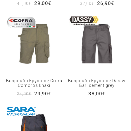
29,00€
26,90€
41,00€
32,00€
Βερμούδα Εργασίας Cofra
Βερμούδα Εργασίας Dassy
Comoros khaki
Bari cement grey
29,90€
38,00€
34,00€