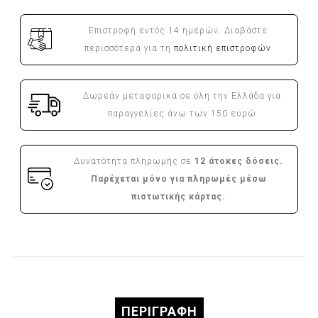
Επιστροφή εντός 14 ημερών. Διαβάστε
περισσότερα για τη
πολιτική επιστροφών
Δωρεάν μεταφορικά σε όλη την Ελλάδα για
παραγγελίες άνω των 150 ευρώ
Δυνατότητα πληρωμής σε
12 άτοκες δόσεις.
Παρέχεται μόνο για πληρωμές μέσω
πιστωτικής κάρτας.
ΠΕΡΙΓΡΑΦΉ