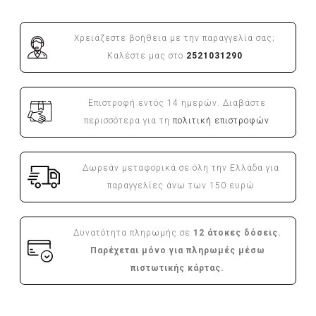
Χρειάζεστε βοήθεια με την παραγγελία σας;
Καλέστε μας στο
2521031290
Επιστροφή εντός 14 ημερών. Διαβάστε
περισσότερα για τη
πολιτική επιστροφών
Δωρεάν μεταφορικά σε όλη την Ελλάδα για
παραγγελίες άνω των 150 ευρώ
Δυνατότητα πληρωμής σε
12 άτοκες δόσεις.
Παρέχεται μόνο για πληρωμές μέσω
πιστωτικής κάρτας.