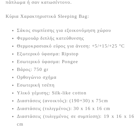
πάπλωμα ή σαν κατωσέντονο.
Κύρια Χαρακτηριστικά Sleeping Bag:
Σάκος συμπίεσης για εξοικονόμηση χώρου
Φερμουάρ διπλής κατεύθυνσης
Θερμοκρασιακό εύρος για άνεση: +5/+15/+25 °C
Εξωτερικό ύφασμα: Ripstop
Εσωτερικό ύφασμα: Pongee
Βάρος: 750 gr
Ορθογώνιο σχήμα
Εσωτερική τσέπη
Υλικό γέμισης: Silk-like cotton
Διαστάσεις (ανοικτός): (190+30) x 75cm
Διαστάσεις (τυλιγμένος): 30 x 16 x 16 cm
Διαστάσεις (τυλιγμένος σε συμπίεση): 19 x 16 x 16
cm