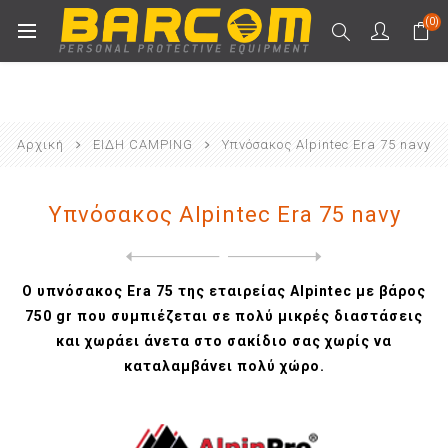
(0)
Αρχική
ΕΙΔΗ CAMPING
Υπνόσακος Alpintec Era 75 navy
Υπνόσακος Alpintec Era 75 navy
Next
product
Previous product
Υπνόσακος Alpintec ERA 80 g...
Ο υπνόσακος Era 75 της εταιρείας Alpintec με βάρος
750 gr που συμπιέζεται σε πολύ μικρές διαστάσεις
και χωράει άνετα στο σακίδιο σας χωρίς να
καταλαμβάνει πολύ χώρο.