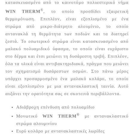
κατασκευασμένο από το καινοτόμο πολυεστερικό νήμα
®
WIN THERM
, το οποίο προσδίδει εξαιρετική
θερμομόνωση. Επιπλέον, είναι εξοπλισμένο με ένα
στρώμα από μικρο-διάτρητο αλουμίνιο, το οποίο
αντανακλά τη θερμότητα των ποδιών και τα διατηρεί
ζεστά. Το εσωτερικό στρώμα είναι κατασκευασμένο από
μαλακό πολυαμιδικό ύφασμα, το οποίο είναι ευχάριστο
στο δέρμα και έτσι μειώνει τη δυσάρεστη τριβή. Επιπλέον,
όλα τα υλικά είναι αντιβακτηριδιακά, πράγμα που μειώνει
τον σχηματισμό δυσάρεστων οσμών. Στο πάνω μέρος
υπάρχει προσαρμοσμένο ένα μαλακό κολάρο, το οποίο
είναι εξοπλισμένο με μια αντανακλαστική ταινία. Αυτό
αυξάνει την ορατότητα σας σε σκοτεινά περιβάλλοντα.
Αδιάβροχη επένδυση από πολυαμίδιο
®
Μονωτικό
WIN THERM
με αντανακλαστικό
στρώμα αλουμινίου
Ευρύ κολάρο με αντανακλαστικές λωρίδες