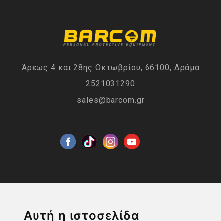
Άρεως 4 και 28ης Οκτωβρίου, 66100, Δράμα
2521031290
sales@barcom.gr
Η ΕΤΑΙΡΙΑ
Αυτή η ιστοσελίδα