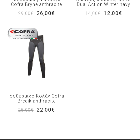
Cofra Bryne anthracite
Dual Action Winter navy
26,00€
12,00€
29,00€
14,00€
Ισοθερμικό Κολάν Cofra
Bredik anthracite
22,00€
25,00€