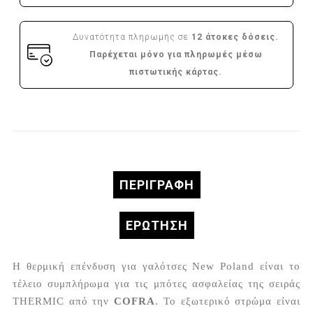
Δυνατότητα πληρωμής σε
12 άτοκες δόσεις.
Παρέχεται μόνο για πληρωμές μέσω
πιστωτικής κάρτας.
ΠΕΡΙΓΡΑΦΉ
ΕΡΏΤΗΣΗ
Η θερμική επένδυση για γαλότσες New Poland είναι το
τέλειο συμπλήρωμα για τις μπότες ασφαλείας της σειράς
THERMIC από την
COFRA
. Το εξωτερικό στρώμα είναι