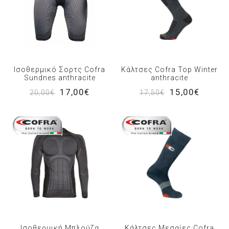
Ισοθερμικό Σορτς Cofra
Κάλτσες Cofra Top Winter
Sundnes anthracite
anthracite
17,00€
15,00€
20,00€
17,50€
Ισοθερμική Μπλούζα
Κάλτσες Μεσαίες Cofra