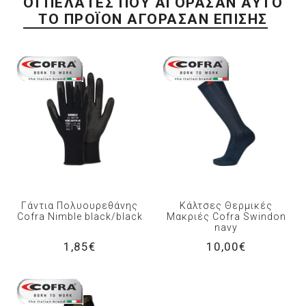
ΟΙ ΠΕΛΆΤΕΣ ΠΟΥ ΑΓΌΡΑΣΑΝ ΑΥΤΌ
ΤΟ ΠΡΟΪΌΝ ΑΓΌΡΑΣΑΝ ΕΠΊΣΗΣ
Γάντια Πολυουρεθάνης
Κάλτσες Θερμικές
Cofra Nimble black/black
Μακριές Cofra Swindon
navy
1,85€
10,00€