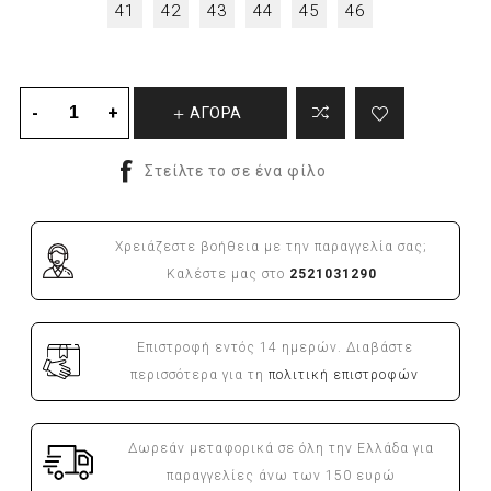
41
42
43
44
45
46
ΑΓΟΡΑ
Χρειάζεστε βοήθεια με την παραγγελία σας;
Καλέστε μας στο
2521031290
Επιστροφή εντός 14 ημερών. Διαβάστε
περισσότερα για τη
πολιτική επιστροφών
Δωρεάν μεταφορικά σε όλη την Ελλάδα για
παραγγελίες άνω των 150 ευρώ