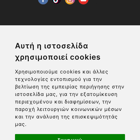
Η ΕΤΑΙΡΙΑ
Αυτή η ιστοσελίδα
χρησιμοποιεί cookies
ΧΡΗΣΙΜΑ LINKS
Χρησιμοποιούμε cookies και άλλες
ΠΛΗΡΟΦΟΡΙΕΣ ΧΡΗΣΤΗ
τεχνολογίες εντοπισμού για την
βελτίωση της εμπειρίας περιήγησης στην
ιστοσελίδα μας, για την εξατομίκευση
περιεχομένου και διαφημίσεων, την
παροχή λειτουργιών κοινωνικών μέσων
και την ανάλυση της επισκεψιμότητάς
μας.
Συμφωνώ