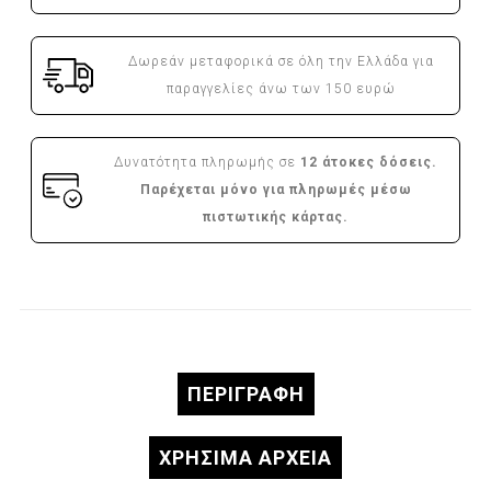
Δωρεάν μεταφορικά σε όλη την Ελλάδα για
παραγγελίες άνω των 150 ευρώ
Δυνατότητα πληρωμής σε
12 άτοκες δόσεις.
Παρέχεται μόνο για πληρωμές μέσω
πιστωτικής κάρτας.
ΠΕΡΙΓΡΑΦΉ
ΧΡΗΣΙΜΑ ΑΡΧΕΙΑ