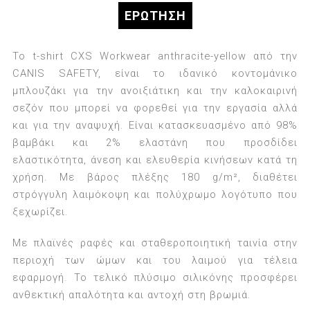
ΕΡΏΤΗΣΗ
Το t-shirt CXS Workwear anthracite-yellow από την
CANIS SAFETY, είναι το ιδανικό κοντομάνικο
μπλουζάκι για την ανοιξιάτικη και την καλοκαιρινή
σεζόν που μπορεί να φορεθεί για την εργασία αλλά
και για την αναψυχή. Είναι κατασκευασμένο από 98%
βαμβάκι και 2% ελαστάνη που προσδίδει
ελαστικότητα, άνεση και ελευθερία κινήσεων κατά τη
χρήση. Με βάρος πλέξης 180 g/m², διαθέτει
στρόγγυλη λαιμόκοψη και πολύχρωμο λογότυπο που
ξεχωρίζει.
Με πλαϊνές ραφές και σταθεροποιητική ταινία στην
περιοχή των ώμων και του λαιμού για τέλεια
εφαρμογή. Το τελικό πλύσιμο σιλικόνης προσφέρει
ανθεκτική απαλότητα και αντοχή στη βρωμιά.