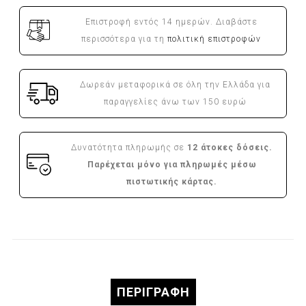
Επιστροφή εντός 14 ημερών. Διαβάστε
περισσότερα για τη
πολιτική επιστροφών
Δωρεάν μεταφορικά σε όλη την Ελλάδα για
παραγγελίες άνω των 150 ευρώ
Δυνατότητα πληρωμής σε
12 άτοκες δόσεις.
Παρέχεται μόνο για πληρωμές μέσω
πιστωτικής κάρτας.
ΠΕΡΙΓΡΑΦΉ