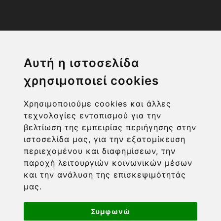
Η ΕΤΑΙΡΙΑ
Αυτή η ιστοσελίδα
χρησιμοποιεί cookies
ΧΡΗΣΙΜΑ LINKS
Χρησιμοποιούμε cookies και άλλες
ΠΛΗΡΟΦΟΡΙΕΣ ΧΡΗΣΤΗ
τεχνολογίες εντοπισμού για την
βελτίωση της εμπειρίας περιήγησης στην
ιστοσελίδα μας, για την εξατομίκευση
περιεχομένου και διαφημίσεων, την
παροχή λειτουργιών κοινωνικών μέσων
και την ανάλυση της επισκεψιμότητάς
μας.
Συμφωνώ