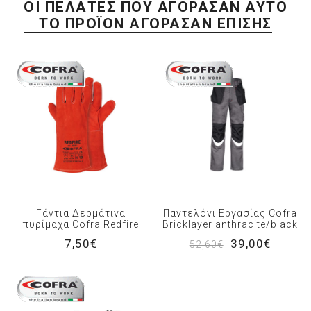
ΟΙ ΠΕΛΆΤΕΣ ΠΟΥ ΑΓΌΡΑΣΑΝ ΑΥΤΌ
ΤΟ ΠΡΟΪΌΝ ΑΓΌΡΑΣΑΝ ΕΠΊΣΗΣ
Γάντια Δερμάτινα
Παντελόνι Εργασίας Cofra
πυρίμαχα Cofra Redfire
Bricklayer anthracite/black
7,50€
39,00€
52,60€