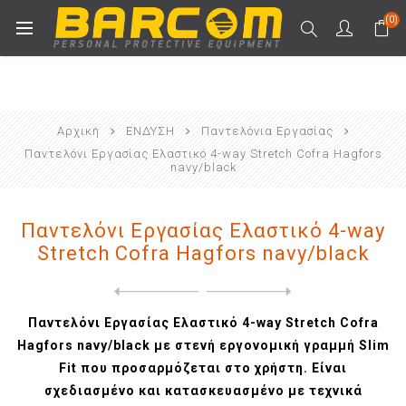
(0)
Αρχική
ΕΝΔΥΣΗ
Παντελόνια Εργασίας
Παντελόνι Εργασίας Ελαστικό 4-way Stretch Cofra Hagfors
navy/black
Παντελόνι Εργασίας Ελαστικό 4-way
Stretch Cofra Hagfors navy/black
Next
product
Previous product
Παντελόνι Εργασίας με ανακλ...
Παντελόνι Εργασίας Ελαστικό 4-way Stretch Cofra
Hagfors navy/black με στενή εργονομική γραμμή Slim
Fit που προσαρμόζεται στο χρήστη. Είναι
σχεδιασμένο και κατασκευασμένο με τεχνικά