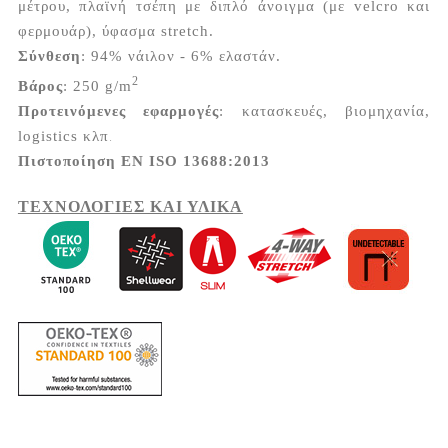
μέτρου, πλαϊνή τσέπη με διπλό άνοιγμα (με velcro και
φερμουάρ), ύφασμα stretch.
Σύνθεση
: 94% νάιλον - 6% ελαστάν.
2
Βάρος
: 250 g/m
Προτεινόμενες εφαρμογές
: κατασκευές, βιομηχανία,
logistics κλπ
.
Πιστοποίηση EN ISO 13688:2013
ΤΕΧΝΟΛΟΓΙΕΣ ΚΑΙ ΥΛΙΚΑ