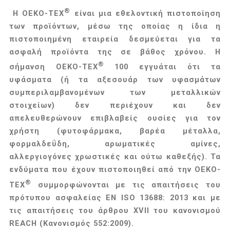
®
Η OEKO-TEX
είναι μια εθελοντική πιστοποίηση
των προϊόντων, μέσω της οποίας η ίδια η
πιστοποιημένη εταιρεία δεσμεύεται για τα
ασφαλή προϊόντα της σε βάθος χρόνου. Η
®
σήμανση OEKO-TEX
100 εγγυάται ότι τα
υφάσματα (ή τα αξεσουάρ των υφασμάτων
συμπεριλαμβανομένων των μεταλλικών
στοιχείων) δεν περιέχουν και δεν
απελευθερώνουν επιβλαβείς ουσίες για τον
χρήστη (φυτοφάρμακα, βαρέα μέταλλα,
φορμαλδεΰδη, αρωματικές αμίνες,
αλλεργιογόνες χρωστικές και ούτω καθεξής). Τα
ενδύματα που έχουν πιστοποιηθεί από την
OEKO-
®
TEX
συμμορφώνονται με τις απαιτήσεις του
πρότυπου ασφαλείας EN ISO 13688: 2013 και με
τις απαιτήσεις του άρθρου XVII του κανονισμού
REACH (Κανονισμός 552:2009).