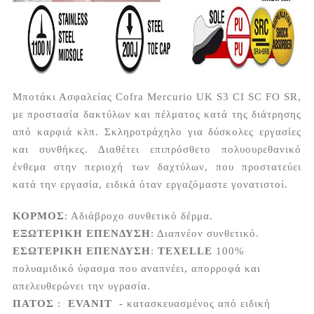
Μποτάκι Ασφαλείας Cofra Mercurio UK S3 CI SC FO SR,
με προστασία δακτύλων και πέλματος κατά της διάτρησης
από καρφιά κλπ. Σκληροτράχηλο για δύσκολες εργασίες
και συνθήκες. Διαθέτει επιπρόσθετο πολυουρεθανικό
ένθεμα στην περιοχή των δαχτύλων, που προστατεύει
κατά την εργασία, ειδικά όταν εργαζόμαστε γονατιστοί.
ΚΟΡΜΟΣ
: Αδιάβροχο συνθετικό δέρμα.
ΕΞΩΤΕΡΙΚΗ ΕΠΕΝΔΥΣΗ
: Διαπνέον συνθετικό.
ΕΣΩΤΕΡΙΚΗ ΕΠΕΝΔΥΣΗ
:
TEXELLE
100%
πολυαμιδικό ύφασμα που αναπνέει, απορροφά και
απελευθερώνει την υγρασία.
ΠΑΤΟΣ
:
EVANIT
- κατασκευασμένος
από ειδική