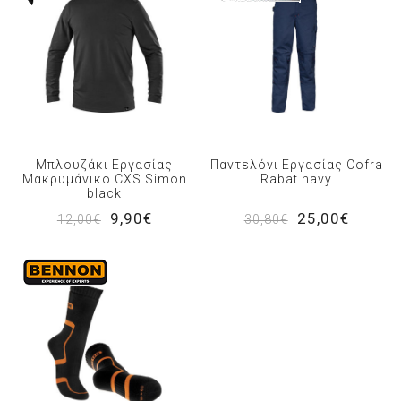
Μπλουζάκι Εργασίας
Παντελόνι Εργασίας Cofra
Μακρυμάνικο CXS Simon
Rabat navy
black
9,90€
25,00€
12,00€
30,80€