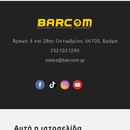
Άρεως 4 και 28ης Οκτωβρίου, 66100, Δράμα
2521031290
sales@barcom.gr
Η ΕΤΑΙΡΙΑ
Αυτή η ιστοσελίδα