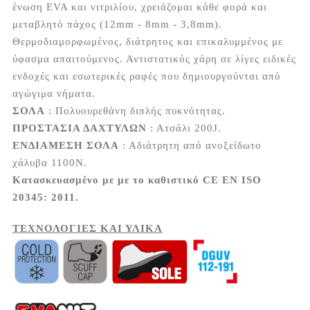
ένωση EVA και νιτριλίου, χρειάζομαι κάθε φορά και
μεταβλητό πάχος (12mm - 8mm - 3,8mm).
Θερμοδιαμορφωμένος, διάτρητος και επικαλυμμένος με
ύφασμα απαιτούμενος.
Αντιστατικός χάρη σε λίγες ειδικές
ενδοχές και εσωτερικές ραφές που δημιουργούνται από
αγώγιμα νήματα.
ΣΟΛΑ
: Πολυουρεθάνη διπλής πυκνότητας.
ΠΡΟΣΤΑΣΙΑ ΔΑΧΤΥΛΩΝ
: Ατσάλι 200J.
ΕΝΔΙΑΜΕΣΗ ΣΟΛΑ
: Αδιάτρητη από ανοξείδωτο
χάλυβα 1100Ν.
Κατασκευασμένο με με το καθιστικό CE EN ISO
20345: 2011.
ΤΕΧΝΟΛΟΓΙΕΣ ΚΑΙ ΥΛΙΚΑ