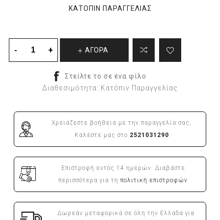
ΚΑΤΌΠΙΝ ΠΑΡΑΓΓΕΛΊΑΣ
ΑΓΟΡΑ
Διαθεσιμότητα:
Κατόπιν Παραγγελίας
Χρειάζεστε βοήθεια με την παραγγελία σας;
Καλέστε μας στο
2521031290
Επιστροφή εντός 14 ημερών. Διαβάστε
περισσότερα για τη
πολιτική επιστροφών
Δωρεάν μεταφορικά σε όλη την Ελλάδα για