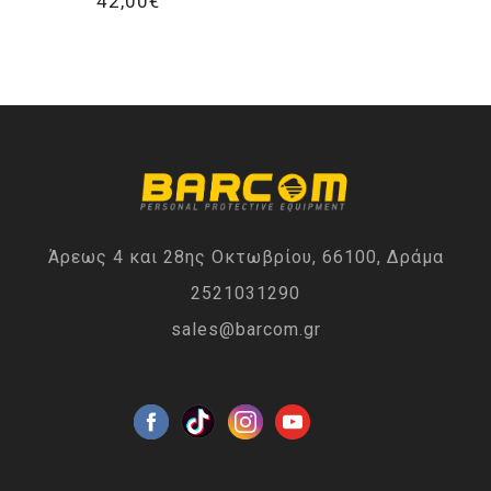
42,00€
Άρεως 4 και 28ης Οκτωβρίου, 66100, Δράμα
2521031290
sales@barcom.gr