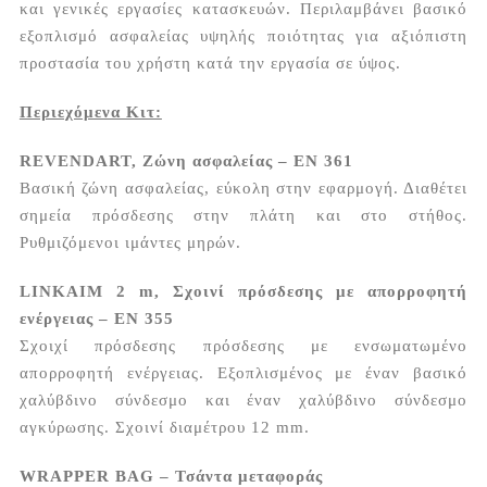
και γενικές εργασίες κατασκευών. Περιλαμβάνει βασικό
εξοπλισμό ασφαλείας υψηλής ποιότητας για αξιόπιστη
προστασία του χρήστη κατά την εργασία σε ύψος.
Περιεχόμενα Κιτ:
REVENDART, Ζώνη ασφαλείας – EN 361
Βασική ζώνη ασφαλείας, εύκολη στην εφαρμογή. Διαθέτει
σημεία πρόσδεσης στην πλάτη και στο στήθος.
Ρυθμιζόμενοι ιμάντες μηρών.
LINKAIM 2 m, Σχοινί πρόσδεσης με απορροφητή
ενέργειας – EN 355
Σχοιχί πρόσδεσης πρόσδεσης με ενσωματωμένο
απορροφητή ενέργειας. Εξοπλισμένος με έναν βασικό
χαλύβδινο σύνδεσμο και έναν χαλύβδινο σύνδεσμο
αγκύρωσης. Σχοινί διαμέτρου 12 mm.
WRAPPER BAG – Τσάντα μεταφοράς