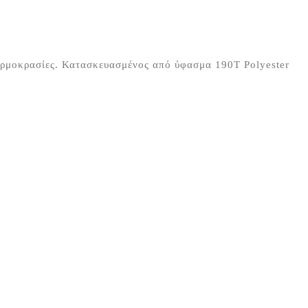
θερμοκρασίες. Κατασκευασμένος από ύφασμα 190Τ Polyester