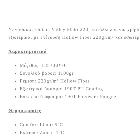
Υπνόσακος Outact Valley klaki 220, κατάλληλος για χρήσ
εξωτερικά, με επένδυση Hollow Fiber 220gr/m² και εσωτε
Χαρακτηριστικά
Μέγεθος: 185+30*76
Συνολικό βάρος: 1100gr
Γέμιση: 220gr/m² Hollow Fiber
Εξωτερικό ύφασμα: 190T PU Coating
Εσωτερικό ύφασμα: 190T Polyester Pongee
Θερμοκρασίες
Comfort Limit: 5°C
Extreme Zone: -1°C