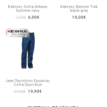
Κάλτσες Cofra Antibes
Κάλτσες Bennon Trek
Summer navy
black-grey
6,00€
10,00€
7,70€
Jean Παντελόνι Εργασίας
Cofra Dijon blue
19,90€
24,00€