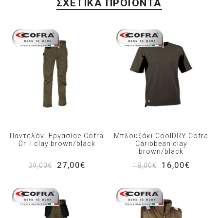
ΣΧΕΤΙΚΆ ΠΡΟΪΌΝΤΑ
Παντελόνι Εργασίας Cofra
Μπλουζάκι CoolDRY Cofra
Drill clay brown/black
Caribbean clay
brown/black
27,00€
16,00€
39,00€
18,00€