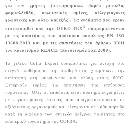
για τον χρήστη (φυτοφάρμακα, βαρέα μέταλλα,
φορμαλδεΰδη, αρωματικές αμίνες, αλλεργιογόνες
χρωστικές και ούτω καθεξής). Τα ενδύματα που έχουν
®
πιστοποιηθεί από την
OEKO-TEX
συμμορφώνονται
με τις απαιτήσεις του πρότυπου ασφαλείας EN ISO
13688:2013 και με τις απαιτήσεις του άρθρου XVII
του κανονισμού REACH (Κανονισμός 552:2009).
Το γιλέκο Cofra Expert δοκιμάστηκε για αντοχή στο
στεγνό καθάρισμα, τη σταθερότητα χρωμάτων, την
αντίσταση στη συρρίκνωση και πλύση στους 60°C.
Ξεπερνούν ευρέως τις απαιτήσεις της ισχύουσας
νομοθεσίας. Όλες οι επιδόσεις είναι αυστηρά εγγυημένες
με εργαστηριακές δοκιμές που πραγματοποιούνται σε
αξιόπιστους οργανισμούς και ελέγχονται σε κάθε παρτίδα
κατά τη διάρκεια των συνεχών ελέγχων ποιότητας στο
εσωτερικό εργαστήριο της COFRA.