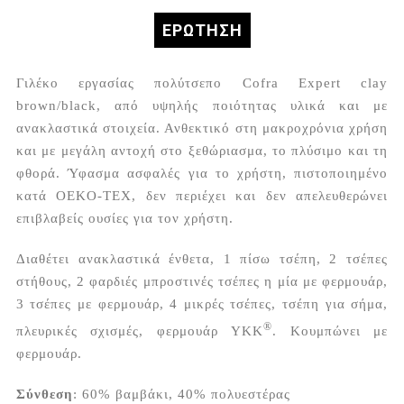
ΕΡΏΤΗΣΗ
Γιλέκο εργασίας πολύτσεπο Cofra Expert clay
brown/black, από υψηλής ποιότητας υλικά και με
ανακλαστικά στοιχεία. Ανθεκτικό στη μακροχρόνια χρήση
και με μεγάλη αντοχή στο ξεθώριασμα, το πλύσιμο και τη
φθορά. Ύφασμα ασφαλές για το χρήστη, πιστοποιημένο
κατά OEKO-TEX, δεν περιέχει και δεν απελευθερώνει
επιβλαβείς ουσίες για τον χρήστη.
Διαθέτει ανακλαστικά ένθετα, 1 πίσω τσέπη, 2 τσέπες
στήθους, 2 φαρδιές μπροστινές τσέπες η μία με φερμουάρ,
3 τσέπες με φερμουάρ, 4 μικρές τσέπες, τσέπη για σήμα,
®
πλευρικές σχισμές, φερμουάρ YKK
. Κουμπώνει με
φερμουάρ.
Σύνθεση
: 60% βαμβάκι, 40% πολυεστέρας