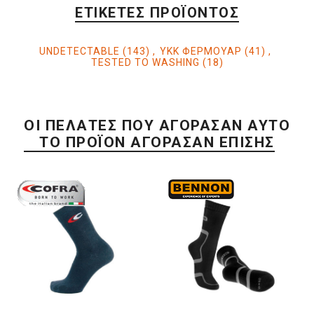
ΕΤΙΚΈΤΕΣ ΠΡΟΪΌΝΤΟΣ
UNDETECTABLE
(143)
,
YKK ΦΕΡΜΟΥΑΡ
(41)
,
TESTED TO WASHING
(18)
ΟΙ ΠΕΛΆΤΕΣ ΠΟΥ ΑΓΌΡΑΣΑΝ ΑΥΤΌ
ΤΟ ΠΡΟΪΌΝ ΑΓΌΡΑΣΑΝ ΕΠΊΣΗΣ