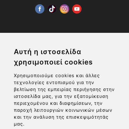
Η ΕΤΑΙΡΙΑ
Αυτή η ιστοσελίδα
χρησιμοποιεί cookies
ΧΡΗΣΙΜΑ LINKS
Χρησιμοποιούμε cookies και άλλες
ΠΛΗΡΟΦΟΡΙΕΣ ΧΡΗΣΤΗ
τεχνολογίες εντοπισμού για την
βελτίωση της εμπειρίας περιήγησης στην
ιστοσελίδα μας, για την εξατομίκευση
περιεχομένου και διαφημίσεων, την
παροχή λειτουργιών κοινωνικών μέσων
και την ανάλυση της επισκεψιμότητάς
μας.