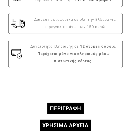
Δωρεάν μεταφορικά σε όλη την Ελλάδα για
παραγγελίες άνω των 150 ευρώ
Δυνατότητα πληρωμής σε
12 άτοκες δόσεις.
Παρέχεται μόνο για πληρωμές μέσω
πιστωτικής κάρτας.
ΠΕΡΙΓΡΑΦΉ
ΧΡΗΣΙΜΑ ΑΡΧΕΙΑ