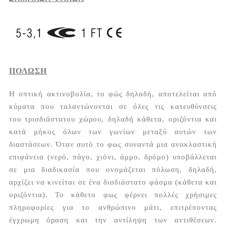
ΠΟΛΩΣΗ
Η οπτική ακτινοβολία, το φώς δηλαδή, αποτελείται από
κύματα που ταλαντώνονται σε όλες τις κατευθύνσεις
του τρισδιάστατου χώρου, δηλαδή κάθετα, οριζόντια και
κατά μήκος όλων των γωνίων μεταξύ αυτών των
διαστάσεων. Όταν αυτό το φως συναντά μια ανακλαστική
επιφάνεια (νερό, πάγο, χιόνι, άμμο, δρόμο) υποβάλλεται
σε μια διαδικασία που ονομάζεται πόλωση, δηλαδή,
αρχίζει να κινείται σε ένα δισδιάστατο φάσμα (κάθετα και
οριζόντια). Το κάθετο φως φέρνει πολλές χρήσιμες
πληροφορίες για το ανθρώπινο μάτι, επιτρέποντας
έγχρωμη όραση και την αντίληψη των αντιθέσεων.