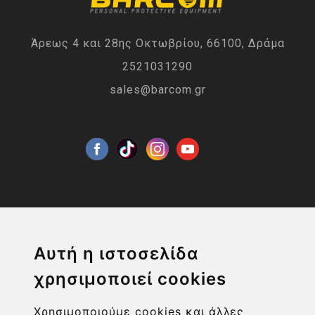
Άρεως 4 και 28ης Οκτωβρίου, 66100, Δράμα
2521031290
sales@barcom.gr
Η ΕΤΑΙΡΙΑ
Αυτή η ιστοσελίδα
χρησιμοποιεί cookies
ΧΡΗΣΙΜΑ LINKS
Χρησιμοποιούμε cookies και άλλες