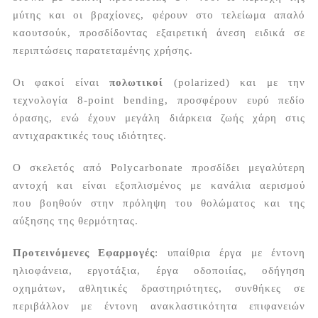
μύτης και οι βραχίονες, φέρουν στο τελείωμα απαλό
καουτσούκ, προσδίδοντας εξαιρετική άνεση ειδικά σε
περιπτώσεις παρατεταμένης χρήσης.
Οι φακοί είναι
πολωτικοί
(polarized) και με την
τεχνολογία 8-point bending, προσφέρουν ευρύ πεδίο
όρασης, ενώ έχουν μεγάλη διάρκεια ζωής χάρη στις
αντιχαρακτικές τους ιδιότητες.
Ο σκελετός από Polycarbonate προσδίδει μεγαλύτερη
αντοχή και είναι εξοπλισμένος με κανάλια αερισμού
που βοηθούν στην πρόληψη του θολώματος και της
αύξησης της θερμότητας.
Προτεινόμενες Εφαρμογές
: υπαίθρια έργα με έντονη
ηλιοφάνεια, εργοτάξια, έργα οδοποιίας, οδήγηση
οχημάτων, αθλητικές δραστηριότητες, συνθήκες σε
περιβάλλον με έντονη ανακλαστικότητα επιφανειών