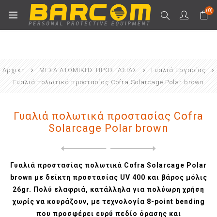
(0)
Αρχική
ΜΕΣΑ ΑΤΟΜΙΚΗΣ ΠΡΟΣΤΑΣΙΑΣ
Γυαλιά Εργασίας
Γυαλιά πολωτικά προστασίας Cofra Solarcage Polar brown
Γυαλιά πολωτικά προστασίας Cofra
Solarcage Polar brown
Next
product
Previous product
Γυαλιά προστασίας κλειστού ...
Γυαλιά προστασίας πολωτικά Cofra Solarcage Polar
brown με δείκτη προστασίας UV 400 και βάρος μόλις
26gr. Πολύ ελαφριά, κατάλληλα για πολύωρη χρήση
χωρίς να κουράζουν, με τεχνολογία 8-point bending
που προσφέρει ευρύ πεδίο όρασης και