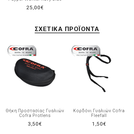
25,00€
ΣΧΕΤΙΚΆ ΠΡΟΪΌΝΤΑ
Θήκη Προστασίας Γυαλιών
Κορδόνι Γυαλιών Cofra
Cofra Protlens
Fleefall
3,50€
1,50€