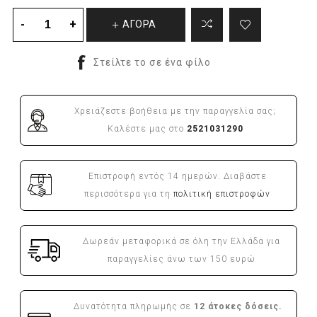
ΑΓΟΡΑ
Χρειάζεστε βοήθεια με την παραγγελία σας;
Καλέστε μας στο
2521031290
Επιστροφή εντός 14 ημερών. Διαβάστε
περισσότερα για τη
πολιτική επιστροφών
Δωρεάν μεταφορικά σε όλη την Ελλάδα για
παραγγελίες άνω των 150 ευρώ
Δυνατότητα πληρωμής σε
12 άτοκες δόσεις.