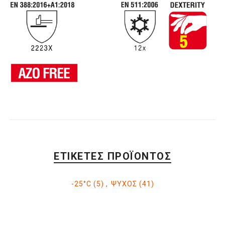
ΕΤΙΚΈΤΕΣ ΠΡΟΪΌΝΤΟΣ
-25°C
(5)
,
ΨΥΧΟΣ
(41)