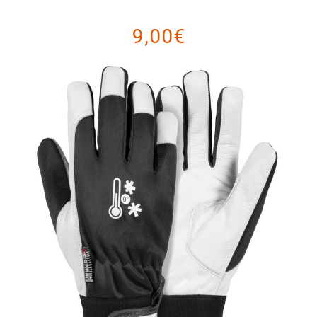
9,00€