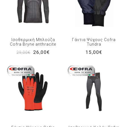
Ισοθερμική Μπλούζα
Γάντια Ψύχους Cofra
Cofra Bryne anthracite
Tundra
26,00€
15,00€
29,00€