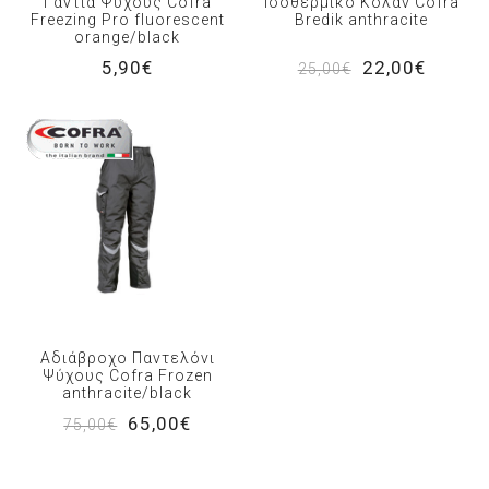
Γάντια Ψύχους Cofra
Ισοθερμικό Κολάν Cofra
Freezing Pro fluorescent
Bredik anthracite
orange/black
5,90€
22,00€
25,00€
Αδιάβροχο Παντελόνι
Ψύχους Cofra Frozen
anthracite/black
65,00€
75,00€