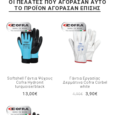
ΟΙ ΠΕΛΆΤΕΣ ΠΟΥ ΑΓΌΡΑΣΑΝ ΑΥΤΌ
ΤΟ ΠΡΟΪΌΝ ΑΓΌΡΑΣΑΝ ΕΠΊΣΗΣ
Softshell Γάντια Ψύχους
Γάντια Εργασίας
Cofra Hydronit
Δερμάτινα Cofra Corbel
turquoise/black
white
13,00€
3,90€
4,90€