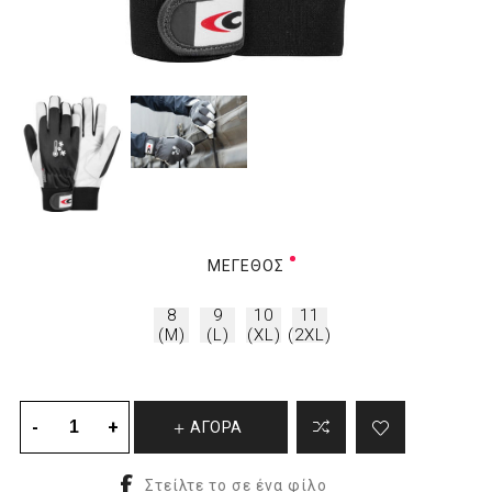
ΜΈΓΕΘΟΣ
8
9
10
11
(M)
(L)
(XL)
(2XL)
ΑΓΟΡΑ