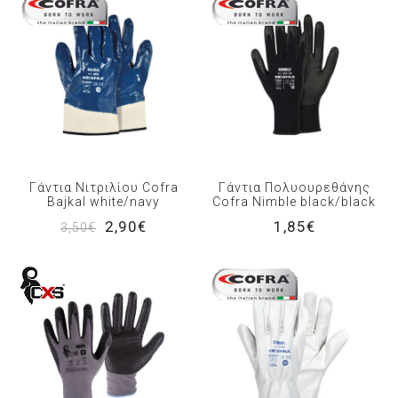
Γάντια Νιτριλίου Cofra
Γάντια Πολυουρεθάνης
Bajkal white/navy
Cofra Nimble black/black
2,90€
1,85€
3,50€