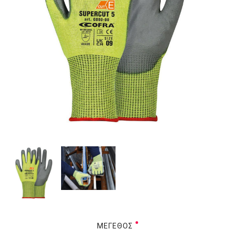
ΜΈΓΕΘΟΣ