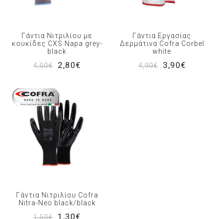
Γάντια Νιτριλίου με
Γάντια Εργασίας
κουκίδες CXS Napa grey-
Δερμάτινα Cofra Corbel
black
white
2,80€
3,90€
4,00€
4,90€
Γάντια Νιτριλίου Cofra
Nitra-Neo black/black
1,30€
1,50€