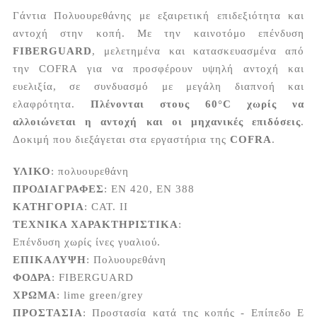
Γάντια Πολυουρεθάνης με εξαιρετική επιδεξιότητα και
αντοχή στην κοπή. Με την καινοτόμο επένδυση
FIBERGUARD
, μελετημένα και κατασκευασμένα από
την COFRA για να προσφέρουν υψηλή αντοχή και
ευελιξία, σε συνδυασμό με μεγάλη διαπνοή και
ελαφρότητα.
Πλένονται στους 60°C χωρίς να
αλλοιώνεται η αντοχή και οι μηχανικές επιδόσεις
.
Δοκιμή που διεξάγεται στα εργαστήρια της
COFRA
.
ΥΛΙΚΟ
: πολυουρεθάνη
ΠΡΟΔΙΑΓΡΑΦΕΣ
: EN 420, EN 388
ΚΑΤΗΓΟΡΙΑ
: CAT. II
ΤΕΧΝΙΚΑ ΧΑΡΑΚΤΗΡΙΣΤΙΚΑ
:
Επένδυση χωρίς ίνες γυαλιού.
ΕΠΙΚΑΛΥΨΗ
: Πολυουρεθάνη
ΦΟΔΡΑ
: FIBERGUARD
ΧΡΩΜΑ
: lime green/grey
ΠΡΟΣΤΑΣΙΑ
: Προστασία κατά της κοπής - Επίπεδο E