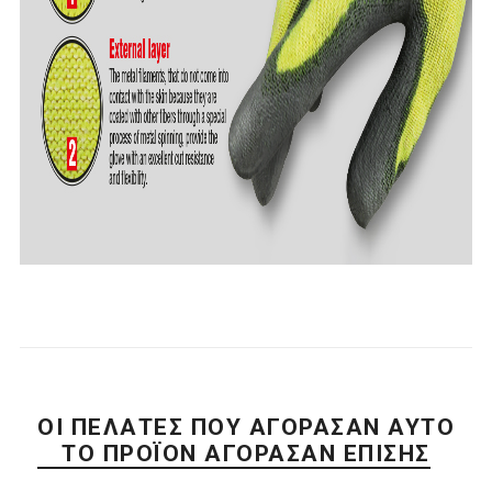
ΟΙ ΠΕΛΆΤΕΣ ΠΟΥ ΑΓΌΡΑΣΑΝ ΑΥΤΌ
ΤΟ ΠΡΟΪΌΝ ΑΓΌΡΑΣΑΝ ΕΠΊΣΗΣ