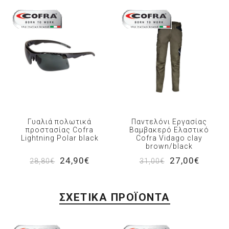
Γυαλιά πολωτικά
Παντελόνι Εργασίας
προστασίας Cofra
Βαμβακερό Ελαστικό
Lightning Polar black
Cofra Vidago clay
brown/black
24,90€
27,00€
28,80€
31,00€
ΣΧΕΤΙΚΆ ΠΡΟΪΌΝΤΑ