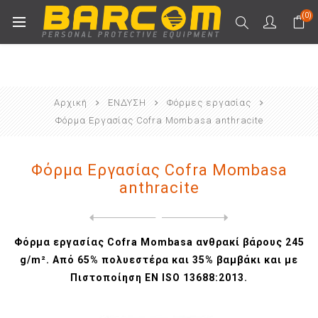
(0)
Αρχική
ΕΝΔΥΣΗ
Φόρμες εργασίας
Φόρμα Εργασίας Cofra Mombasa anthracite
Φόρμα Εργασίας Cofra Mombasa
anthracite
Next
product
Previous product
Φόρμα Εργασίας Cofra Mombas...
Φόρμα εργασίας Cofra Mombasa ανθρακί βάρους 245
g/m². Από 65% πολυεστέρα και 35% βαμβάκι και με
Πιστοποίηση EN ISO 13688:2013.