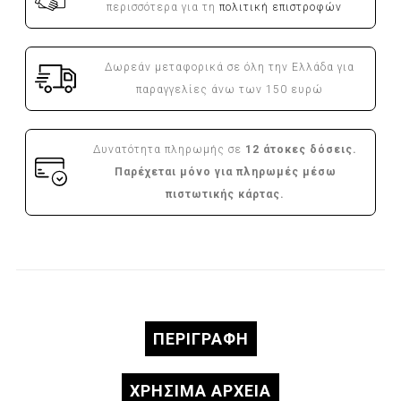
περισσότερα για τη
πολιτική επιστροφών
Δωρεάν μεταφορικά σε όλη την Ελλάδα για
παραγγελίες άνω των 150 ευρώ
Δυνατότητα πληρωμής σε
12 άτοκες δόσεις.
Παρέχεται μόνο για πληρωμές μέσω
πιστωτικής κάρτας.
ΠΕΡΙΓΡΑΦΉ
ΧΡΗΣΙΜΑ ΑΡΧΕΙΑ