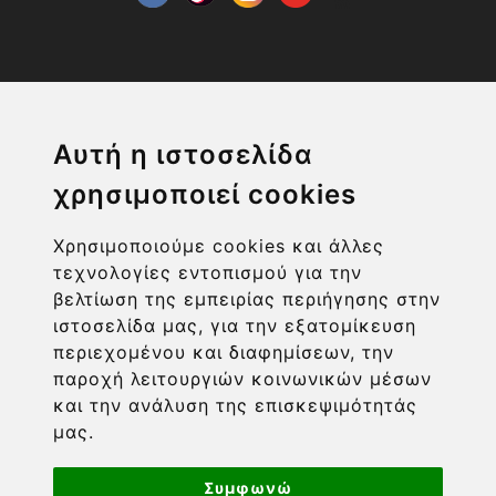
Η ΕΤΑΙΡΙΑ
Αυτή η ιστοσελίδα
χρησιμοποιεί cookies
ΧΡΗΣΙΜΑ LINKS
Χρησιμοποιούμε cookies και άλλες
ΠΛΗΡΟΦΟΡΙΕΣ ΧΡΗΣΤΗ
τεχνολογίες εντοπισμού για την
βελτίωση της εμπειρίας περιήγησης στην
ιστοσελίδα μας, για την εξατομίκευση
περιεχομένου και διαφημίσεων, την
παροχή λειτουργιών κοινωνικών μέσων
και την ανάλυση της επισκεψιμότητάς
μας.
Συμφωνώ