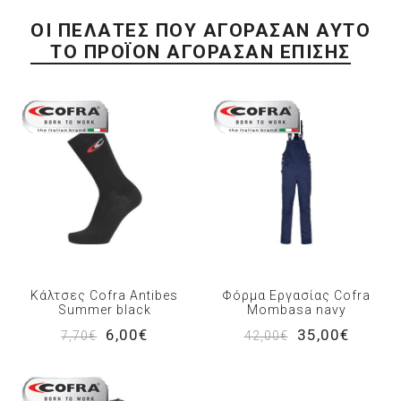
ΟΙ ΠΕΛΆΤΕΣ ΠΟΥ ΑΓΌΡΑΣΑΝ ΑΥΤΌ
ΤΟ ΠΡΟΪΌΝ ΑΓΌΡΑΣΑΝ ΕΠΊΣΗΣ
Κάλτσες Cofra Antibes
Φόρμα Εργασίας Cofra
Summer black
Mombasa navy
6,00€
35,00€
7,70€
42,00€