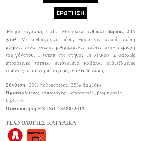
ΕΡΏΤΗΣΗ
Φόρμα εργασίας Cofra Mombasa ανθρακί
βάρους 245
g/m²
. Με ρυθμιζόμενη μέση, θηλιά για σφυρί, τσέπη
μέτρου, πίσω τσέπη, ρυθμιζόμενες τσέπες στην περιοχή
του γόνατου, 1 τσέπη στο στήθος με βέλκρο, 2 φαρδιές
μπροστινές τσέπες, ενισχυμένο καβάλο, ρυθμιζόμενες
τιράντες με σύστημα ταχείας απελευθέρωσης.
Σύνθεση
: 65% πολυεστέρας, 35% βαμβάκι.
Προτεινόμενες εφαρμογές
: κατασκευές, βιομηχανία,
logistics
Πιστοποίηση EN ISO 13688:2013
ΤΕΧΝΟΛΟΓΙΕΣ ΚΑΙ ΥΛΙΚΑ