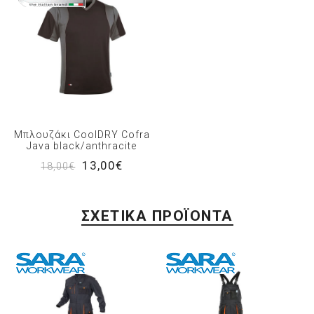
Μπλουζάκι CoolDRY Cofra
Java black/anthracite
13,00€
18,00€
ΣΧΕΤΙΚΆ ΠΡΟΪΌΝΤΑ