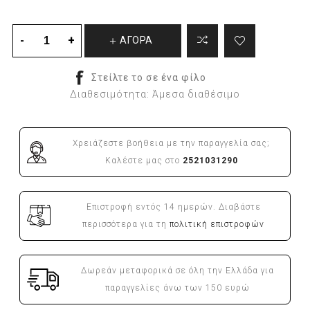
ΑΓΟΡΑ
Διαθεσιμότητα:
Άμεσα διαθέσιμο
Χρειάζεστε βοήθεια με την παραγγελία σας;
Καλέστε μας στο
2521031290
Επιστροφή εντός 14 ημερών. Διαβάστε
περισσότερα για τη
πολιτική επιστροφών
Δωρεάν μεταφορικά σε όλη την Ελλάδα για
παραγγελίες άνω των 150 ευρώ