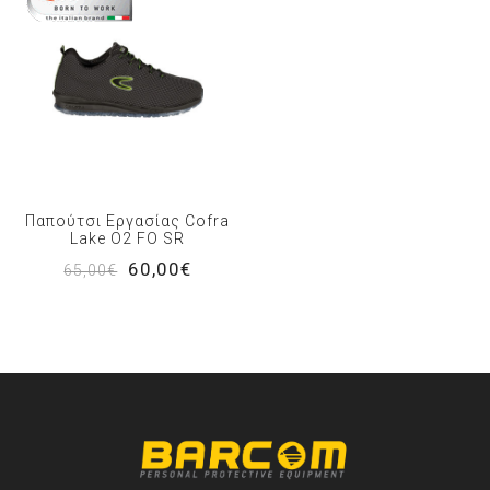
Παπούτσι Εργασίας Cofra
Lake O2 FO SR
60,00€
65,00€