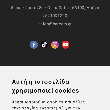
Άρεως 4 και 28ης Οκτωβρίου, 66100, Δράμα
2521031290
sales@barcom.gr
Η ΕΤΑΙΡΙΑ
Αυτή η ιστοσελίδα
χρησιμοποιεί cookies
ΧΡΗΣΙΜΑ LINKS
Χρησιμοποιούμε cookies και άλλες
ΠΛΗΡΟΦΟΡΙΕΣ ΧΡΗΣΤΗ
τεχνολογίες εντοπισμού για την