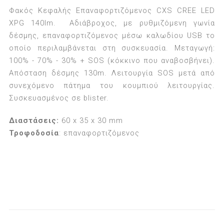
Φακός Κεφαλής Επαναφορτιζόμενος CXS CREE LED
XPG 140lm. Αδιάβροχος, με ρυθμιζόμενη γωνία
δέσμης, επαναφορτιζόμενος μέσω καλωδίου USB το
οποίο περιλαμβάνεται στη συσκευασία. Μεταγωγή:
100% - 70% - 30% + SOS (κόκκινο που αναβοσβήνει).
Απόσταση δέσμης 130m. Λειτουργία SOS μετά από
συνεχόμενο πάτημα του κουμπιού λειτουργίας.
Συσκευασμένος σε blister.
Διαστάσεις:
60 x 35 x 30 mm
Τροφοδοσία
: επαναφορτιζόμενος