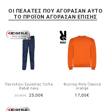
ΟΙ ΠΕΛΆΤΕΣ ΠΟΥ ΑΓΌΡΑΣΑΝ ΑΥΤΌ
ΤΟ ΠΡΟΪΌΝ ΑΓΌΡΑΣΑΝ ΕΠΊΣΗΣ
Παντελόνι Εργασίας Cofra
Φούτερ Roly Clasica
Rabat navy
orange
25,00€
17,00€
30,80€