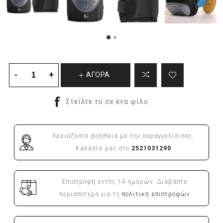
ΑΓΟΡΑ
Χρειάζεστε βοήθεια με την παραγγελία σας;
Καλέστε μας στο
2521031290
Επιστροφή εντός 14 ημερών. Διαβάστε
περισσότερα για τη
πολιτική επιστροφών