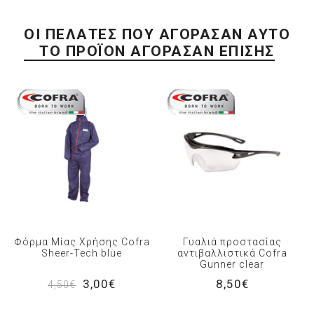
ΟΙ ΠΕΛΆΤΕΣ ΠΟΥ ΑΓΌΡΑΣΑΝ ΑΥΤΌ
ΤΟ ΠΡΟΪΌΝ ΑΓΌΡΑΣΑΝ ΕΠΊΣΗΣ
Φόρμα Μίας Χρήσης Cofra
Γυαλιά προστασίας
Sheer-Tech blue
αντιβαλλιστικά Cofra
Gunner clear
3,00€
8,50€
4,50€