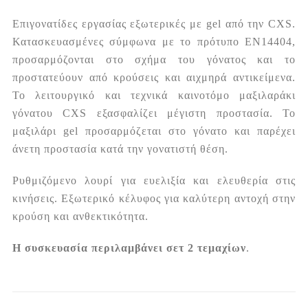
Επιγονατίδες εργασίας εξωτερικές με gel από την CXS.
Κατασκευασμένες σύμφωνα με το πρότυπο EN14404,
προσαρμόζονται στο σχήμα του γόνατος και το
προστατεύουν από κρούσεις και αιχμηρά αντικείμενα.
Το λειτουργικό και τεχνικά καινοτόμο μαξιλαράκι
γόνατου CXS εξασφαλίζει μέγιστη προστασία. Το
μαξιλάρι gel προσαρμόζεται στο γόνατο και παρέχει
άνετη προστασία κατά την γονατιστή θέση.
Ρυθμιζόμενο λουρί για ευελιξία και ελευθερία στις
κινήσεις. Εξωτερικό κέλυφος για καλύτερη αντοχή στην
κρούση και ανθεκτικότητα.
Η συσκευασία περιλαμβάνει σετ 2 τεμαχίων
.