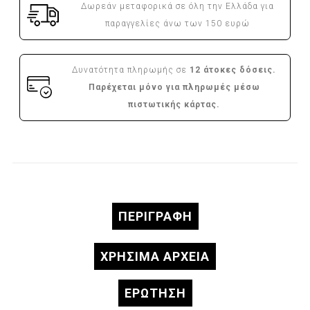
Δωρεάν μεταφορικά σε όλη την Ελλάδα για
παραγγελίες άνω των 150 ευρώ
Δυνατότητα πληρωμής σε
12 άτοκες δόσεις.
Παρέχεται μόνο για πληρωμές μέσω
πιστωτικής κάρτας.
ΠΕΡΙΓΡΑΦΉ
ΧΡΗΣΙΜΑ ΑΡΧΕΙΑ
ΕΡΏΤΗΣΗ