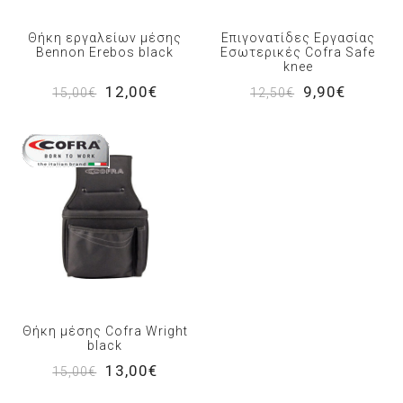
Θήκη εργαλείων μέσης
Επιγονατίδες Εργασίας
Bennon Erebos black
Εσωτερικές Cofra Safe
knee
12,00€
9,90€
15,00€
12,50€
Θήκη μέσης Cofra Wright
black
13,00€
15,00€