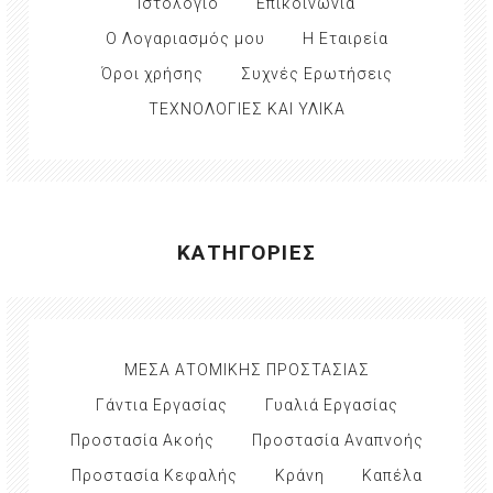
Ιστολόγιο
Επικοινωνία
Ο Λογαριασμός μου
Η Εταιρεία
Όροι χρήσης
Συχνές Ερωτήσεις
ΤΕΧΝΟΛΟΓΙΕΣ ΚΑΙ ΥΛΙΚΑ
ΚΑΤΗΓΟΡΙΕΣ
ΜΕΣΑ ΑΤΟΜΙΚΗΣ ΠΡΟΣΤΑΣΙΑΣ
Γάντια Εργασίας
Γυαλιά Εργασίας
Προστασία Ακοής
Προστασία Αναπνοής
Προστασία Κεφαλής
Κράνη
Καπέλα