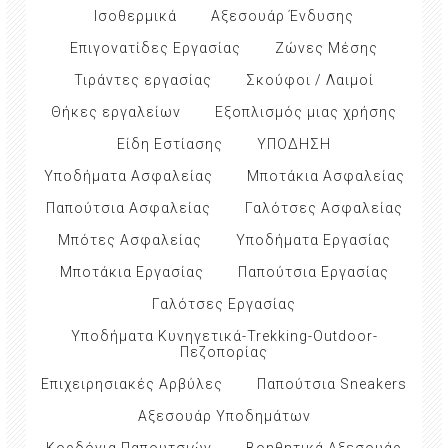
Ισοθερμικά
Αξεσουάρ Ένδυσης
Επιγονατίδες Εργασίας
Ζώνες Μέσης
Τιράντες εργασίας
Σκούφοι / Λαιμοί
Θήκες εργαλείων
Εξοπλισμός μιας χρήσης
Είδη Εστίασης
ΥΠΟΔΗΣΗ
Υποδήματα Ασφαλείας
Μποτάκια Ασφαλείας
Παπούτσια Ασφαλείας
Γαλότσες Ασφαλείας
Μπότες Ασφαλείας
Υποδήματα Εργασίας
Μποτάκια Εργασίας
Παπούτσια Εργασίας
Γαλότσες Εργασίας
Υποδήματα Κυνηγετικά-Trekking-Outdoor-
Πεζοπορίας
Επιχειρησιακές Αρβύλες
Παπούτσια Sneakers
Αξεσουάρ Υποδημάτων