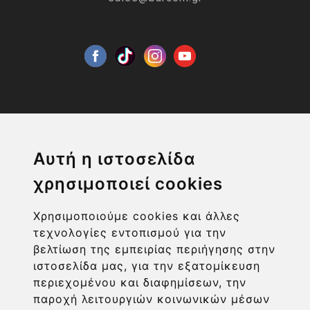
Η ΕΤΑΙΡΙΑ
Αυτή η ιστοσελίδα
χρησιμοποιεί cookies
ΧΡΗΣΙΜΑ LINKS
Χρησιμοποιούμε cookies και άλλες
ΠΛΗΡΟΦΟΡΙΕΣ ΧΡΗΣΤΗ
τεχνολογίες εντοπισμού για την
βελτίωση της εμπειρίας περιήγησης στην
ιστοσελίδα μας, για την εξατομίκευση
περιεχομένου και διαφημίσεων, την
παροχή λειτουργιών κοινωνικών μέσων