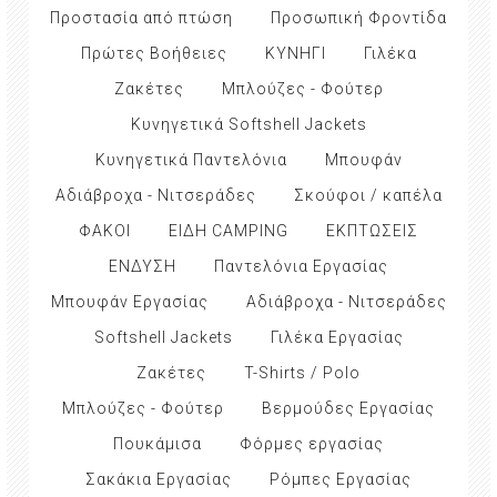
Προστασία από πτώση
Προσωπική Φροντίδα
Πρώτες Βοήθειες
ΚΥΝΗΓΙ
Γιλέκα
Ζακέτες
Μπλούζες - Φούτερ
Κυνηγετικά Softshell Jackets
Κυνηγετικά Παντελόνια
Μπουφάν
Αδιάβροχα - Νιτσεράδες
Σκούφοι / καπέλα
ΦΑΚΟΙ
ΕΙΔΗ CAMPING
ΕΚΠΤΩΣΕΙΣ
ΕΝΔΥΣΗ
Παντελόνια Εργασίας
Μπουφάν Εργασίας
Αδιάβροχα - Νιτσεράδες
Softshell Jackets
Γιλέκα Εργασίας
Ζακέτες
T-Shirts / Polo
Μπλούζες - Φούτερ
Βερμούδες Εργασίας
Πουκάμισα
Φόρμες εργασίας
Σακάκια Εργασίας
Ρόμπες Εργασίας