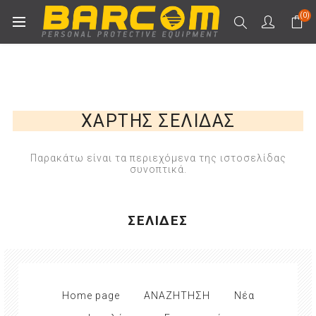
(0)
ΧΆΡΤΗΣ ΣΕΛΊΔΑΣ
Παρακάτω είναι τα περιεχόμενα της ιστοσελίδας
συνοπτικά.
ΣΕΛΊΔΕΣ
Home page
ΑΝΑΖΗΤΗΣΗ
Νέα