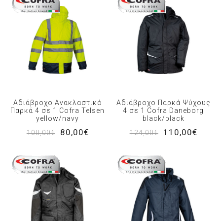
Αδιάβροχο Ανακλαστικό
Αδιάβροχο Παρκά Ψύχους
Παρκά 4 σε 1 Cofra Telsen
4 σε 1 Cofra Daneborg
yellow/navy
black/black
80,00€
110,00€
100,00€
124,00€