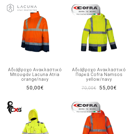
Αδιάβροχο Ανακλαστικό
Αδιάβροχο Ανακλαστικό
Μπουφάν Lacuna Atria
Παρκά Cofra Namsos
orange/navy
yellow/navy
50,00€
55,00€
70,00€