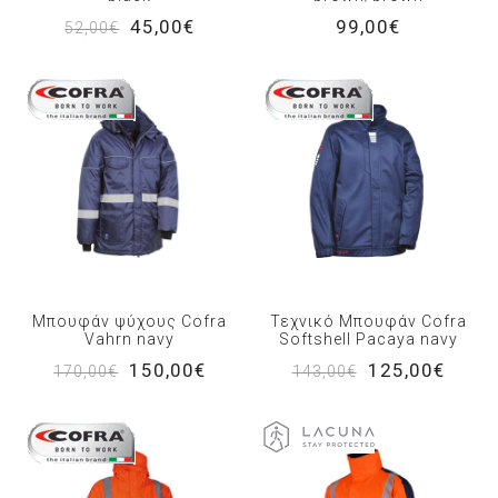
45,00€
99,00€
52,00€
Μπουφάν ψύχους Cofra
Τεχνικό Μπουφάν Cofra
Vahrn navy
Softshell Pacaya navy
150,00€
125,00€
170,00€
143,00€