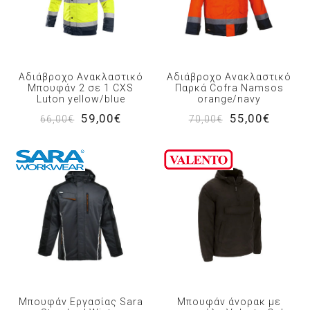
Αδιάβροχο Ανακλαστικό
Αδιάβροχο Ανακλαστικό
Μπουφάν 2 σε 1 CXS
Παρκά Cofra Namsos
Luton yellow/blue
orange/navy
59,00€
55,00€
66,00€
70,00€
Μπουφάν Εργασίας Sara
Μπουφάν άνορακ με