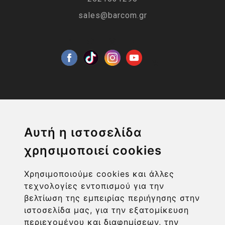
sales@barcom.gr
Η ΕΤΑΙΡΙΑ
Αυτή η ιστοσελίδα
χρησιμοποιεί cookies
ΧΡΗΣΙΜΑ LINKS
Χρησιμοποιούμε cookies και άλλες
ΠΛΗΡΟΦΟΡΙΕΣ ΧΡΗΣΤΗ
τεχνολογίες εντοπισμού για την
βελτίωση της εμπειρίας περιήγησης στην
ιστοσελίδα μας, για την εξατομίκευση
περιεχομένου και διαφημίσεων, την