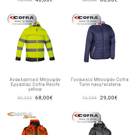
Ανακλαστικό Μπουφάν
Γυναικείο Μπουφάν Cofra
Εργασίας Cofra Recife
Turin navy/wisteria
yellow
68,00€
29,00€
80,00€
46,90€