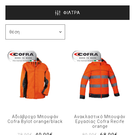
ΦΙΛΤΡΑ
Αδιάβροχο Μπουφάν
Ανακλαστικό Μπουφάν
Cofra Bylot orange/black
Εργασίας Cofra Recife
orange
40,00€
68,00€
78,90€
80,00€