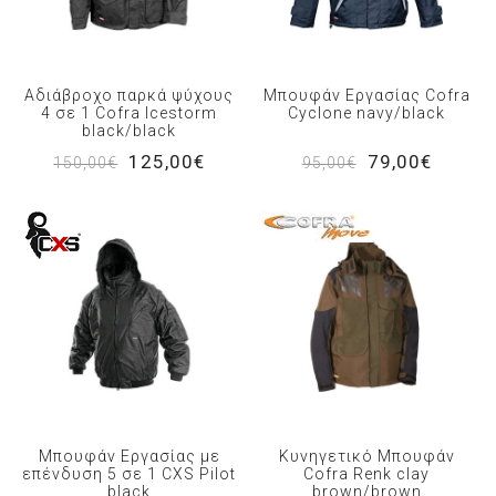
Αδιάβροχο παρκά ψύχους
Μπουφάν Εργασίας Cofra
4 σε 1 Cofra Icestorm
Cyclone navy/black
black/black
125,00€
79,00€
150,00€
95,00€
Μπουφάν Εργασίας με
Κυνηγετικό Μπουφάν
επένδυση 5 σε 1 CXS Pilot
Cofra Renk clay
black
brown/brown